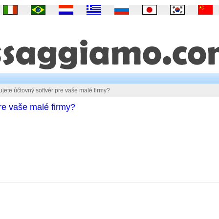
jete účtovný softvér pre vaše malé firmy?
re vaše malé firmy?