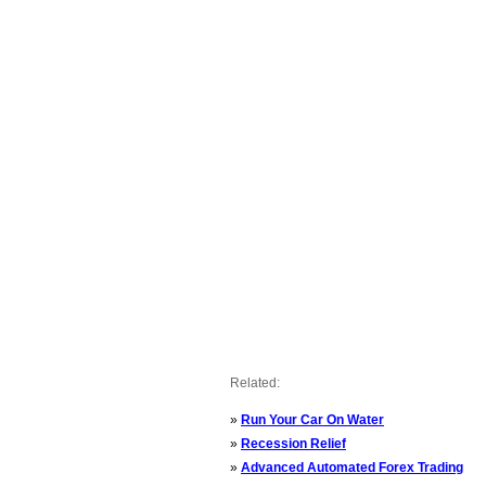
Related:
»
Run Your Car On Water
»
Recession Relief
»
Advanced Automated Forex Trading