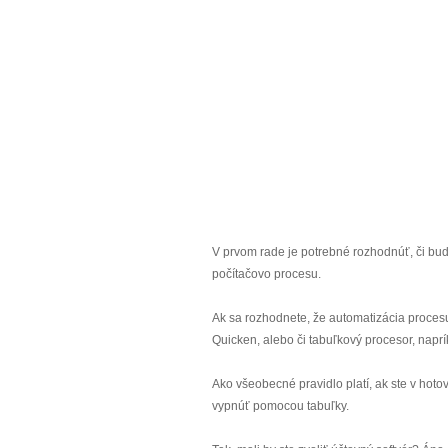
V prvom rade je potrebné rozhodnúť, či bud
počítačovo procesu.
Ak sa rozhodnete, že automatizácia procesu 
Quicken, alebo či tabuľkový procesor, napr
Ako všeobecné pravidlo platí, ak ste v hoto
vypnúť pomocou tabuľky.