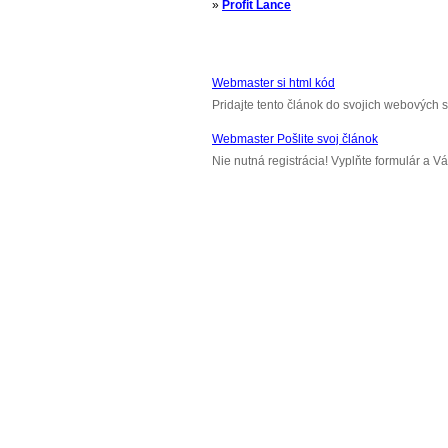
»
Profit Lance
Webmaster si html kód
Pridajte tento článok do svojich webových s
Webmaster Pošlite svoj článok
Nie nutná registrácia! Vyplňte formulár a 