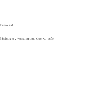
tránok sa!
Váš článok je v Messaggiamo.Com Adresár!