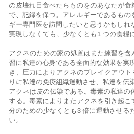
の皮壊れ目食べたらものをのあなたが食
で、記録を保つ。アレルギーであるもの
ギー専門医を訪問したいと思うかもしれ
実現しなくても、少なくとも1 つの食糧
アクネのための家の処置はまた練習を含
習に私達の心身である全面的な効果を実
き、圧力によりアクネのブレイクアウト
りに私達の免疫組織運動させ、私達を伝染
アクネは皮の伝染である。毒素の私達の
する。毒素によりまたアクネを引き起こ
分のための少なくとも3 倍に運動させる
い。