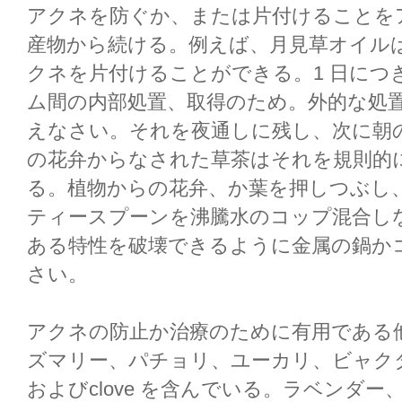
アクネを防ぐか、または片付けることを
産物から続ける。例えば、月見草オイル
クネを片付けることができる。1 日につき30
ム間の内部処置、取得のため。外的な処
えなさい。それを夜通しに残し、次に朝
の花弁からなされた草茶はそれを規則的
る。植物からの花弁、か葉を押しつぶし、
ティースプーンを沸騰水のコップ混合し
ある特性を破壊できるように金属の鍋か
さい。
アクネの防止か治療のために有用である
ズマリー、パチョリ、ユーカリ、ビャク
およびclove を含んでいる。ラベンダー、