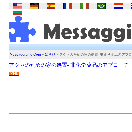
Messaggiamo.Com
»
にきび
» アクネのための家の処置- 非化学薬品のアプ
アクネのための家の処置- 非化学薬品のアプローチ