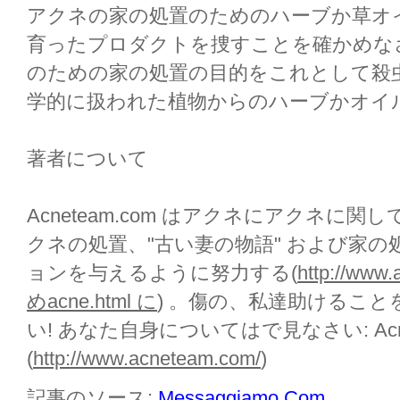
アクネの家の処置のためのハーブか草オ
育ったプロダクトを捜すことを確かめな
のための家の処置の目的をこれとして殺
学的に扱われた植物からのハーブかオイ
著者について
Acneteam.com はアクネにアクネに
クネの処置、"古い妻の物語" および家
ョンを与えるように努力する(
http://ww
めacne.html に
) 。傷の、私達助けるこ
い! あなた自身についてはで見なさい: Acne
(
http://www.acneteam.com/
)
記事のソース:
Messaggiamo.Com