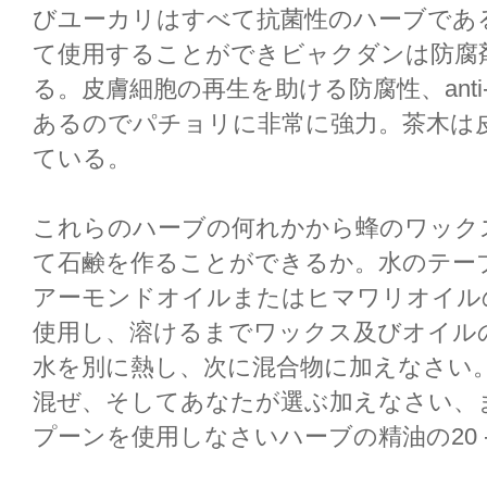
びユーカリはすべて抗菌性のハーブであ
て使用することができビャクダンは防腐
る。皮膚細胞の再生を助ける防腐性、anti-
あるのでパチョリに非常に強力。茶木は
ている。
これらのハーブの何れかから蜂のワックス
て石鹸を作ることができるか。水のテーブ
アーモンドオイルまたはヒマワリオイル
使用し、溶けるまでワックス及びオイル
水を別に熱し、次に混合物に加えなさい
混ぜ、そしてあなたが選ぶ加えなさい、
プーンを使用しなさいハーブの精油の20 - 