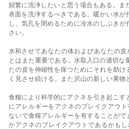
頻繁に洗浄したいと思う場合もある。ま
表面を洗浄するべきである。暖かい水が
し、気孔を閉めるために冷水のしぶきが
さい。
水和させてあなたの体およびあなたの皮
とはまた重要である。水取入口の適切な
たの皮を伸縮性を保つためにそれを助け
く見させ続ける。また沢山の新しい果物
食糧により科学的にアクネを引き起こす
にアレルギーをアクネのブレイクアウト
ないで食糧アレルギーを有することができ
かアクネのブレイクアウトであるかもし