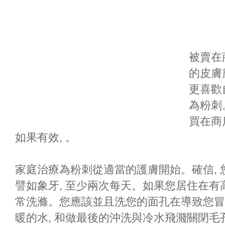
被賣在
的皮膚
更喜歡
為粉刺
買在商
如果有效, 。
家庭治療為粉刺從適當的護膚開始。確信, 
譬如象牙, 至少兩次每天。如果您居住在有
常洗滌。您應該並且洗您的面孔在導致您冒
暖的水, 和做最後的沖洗與冷水飛濺關閉毛