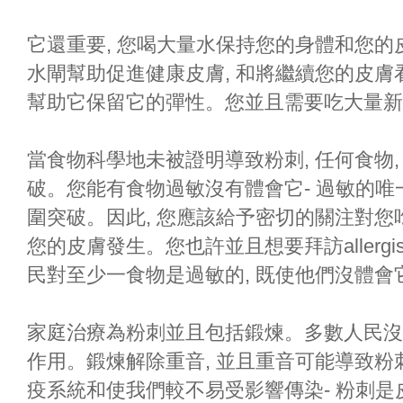
它還重要, 您喝大量水保持您的身體和您
水閘幫助促進健康皮膚, 和將繼續您的皮膚
幫助它保留它的彈性。您並且需要吃大量新
當食物科學地未被證明導致粉刺, 任何食物
破。您能有食物過敏沒有體會它- 過敏的唯一
圍突破。因此, 您應該給予密切的關注對您
您的皮膚發生。您也許並且想要拜訪allerg
民對至少一食物是過敏的, 既使他們沒體會
家庭治療為粉刺並且包括鍛煉。多數人民沒
作用。鍛煉解除重音, 並且重音可能導致
疫系統和使我們較不易受影響傳染- 粉刺是