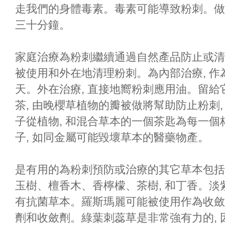
走我們的身體毒素。毒素可能導致粉刺。做
三十分鐘。
家庭治療為粉刺繼續通過自然產品防止或清
被使用和外在地清理粉刺。為內部治療, 作為在
天。外在治療, 直接地嚮粉刺應用油。留給
茶, 由晚櫻草植物的瓣被做將幫助防止粉刺,
子從植物, 和混合草本的一個茶匙為每一
子, 如同金屬可能毀壞草本的醫藥物產。
是有用的為粉刺預防或治療的其它草本包括
玉樹、檀香木、香檸檬、茶樹, 和丁香。淡
有抗菌草本。羅斯瑪麗可能被使用作為收斂
劑和收斂劑。綠葉刺蕊草是非常強有力的, 