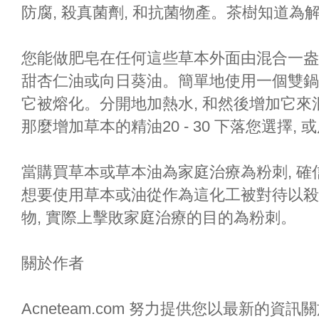
防腐, 殺真菌劑, 和抗菌物產。茶樹知道為
您能做肥皂在任何這些草本外面由混合一盎司蜂蠟
甜杏仁油或向日葵油。簡單地使用一個雙鍋
它被熔化。分開地加熱水, 和然後增加它來
那麼增加草本的精油20 - 30 下落您選擇,
當購買草本或草本油為家庭治療為粉刺, 確
想要使用草本或油從作為這化工被對待以殺
物, 實際上擊敗家庭治療的目的為粉刺。
關於作者
Acneteam.com 努力提供您以最新的資