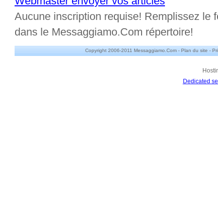
Webmaster envoyer vos articles
Aucune inscription requise! Remplissez le fo
dans le Messaggiamo.Com répertoire!
Copyright 2006-2011 Messaggiamo.Com -
Plan du site
-
Pr
Hosti
Dedicated se