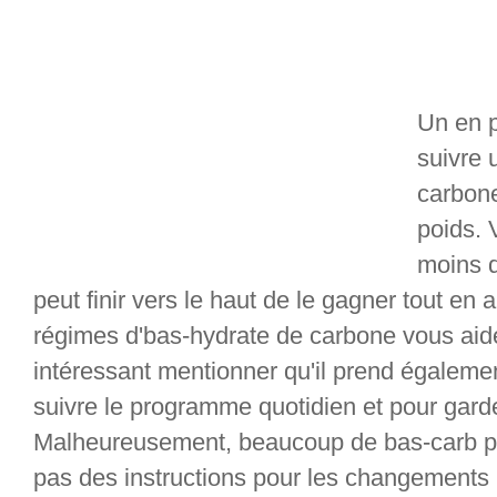
Un en p
suivre 
carbone
poids. V
moins q
peut finir vers le haut de le gagner tout en a
régimes d'bas-hydrate de carbone vous aiden
intéressant mentionner qu'il prend égalemen
suivre le programme quotidien et pour garder
Malheureusement, beaucoup de bas-carb p
pas des instructions pour les changements 