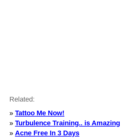
Related:
»
Tattoo Me Now!
»
Turbulence Training.. is Amazing
»
Acne Free In 3 Days