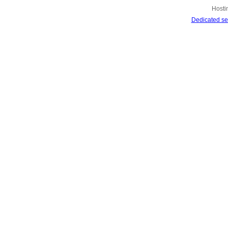
Hosti
Dedicated se