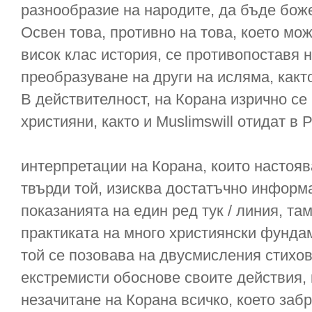
разнообразие на народите, да бъде бож
Освен това, противно на това, което мо
висок клас история, се противопоставя 
преобразуване на други на исляма, както
В действителност, на Корана изрично се 
християни, както и Muslimswill отидат в Р
интерпретации на Корана, които настоя
твърди той, изисква достатъчно информа
показанията на един ред тук / линия, там
практиката на много християнски фундам
той се позовава на двусмисления стихо
екстремисти обоснове своите действия, 
незачитане на Корана всичко, което заб