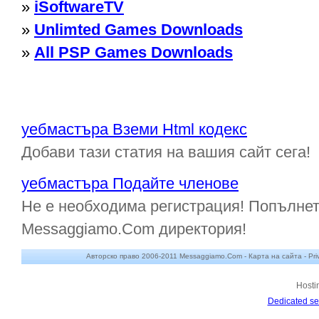
»
iSoftwareTV
»
Unlimted Games Downloads
»
All PSP Games Downloads
уебмастъра Вземи Html кодекс
Добави тази статия на вашия сайт сега!
уебмастъра Подайте членове
Не е необходима регистрация! Попълнет
Messaggiamo.Com директория!
Авторско право 2006-2011 Messaggiamo.Com -
Карта на сайта
-
Pri
Hosti
Dedicated se