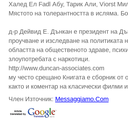
Халед Ел Fadl Абу, Тарик Али, Viorst Ми
Мястото на толерантността в исляма. Бо
д-р Дейвид Е. Дънкан е президент на Дъ
проучване и изследване на политиката 
областта на общественото здраве, психи
злоупотребата с наркотици.
http://www.duncan-associates.com
му често срещано Книгата е сборник от о
както и коментар на класически филми 
Член Източник:
Messaggiamo.Com