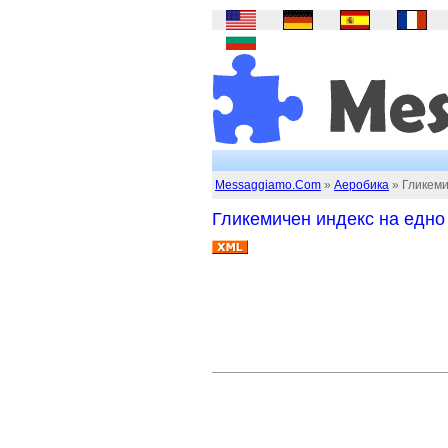
Messaggiamo.Com
»
Аеробика
» Гликеми
Гликемичен индекс на едно