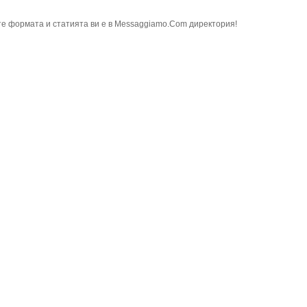
е формата и статията ви е в Messaggiamo.Com директория!