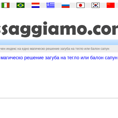
чен индекс на едно магическо решение загуба на тегло или балон сапун
 магическо решение загуба на тегло или балон сапун