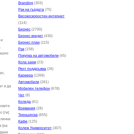
Branding
(303)
Рак на гърдата
(75)
Високоскоростен интернет
(114)
Бизнес
(2700)
Бизнес кредит
(430)
 и
Бизнес план
(115)
,
Рак
(158)
рашно
Покупка на автомобили
(45)
Кола заем
(23)
Рент поддръжка
(26)
an,
Кариера
(1269)
с
Автомобили
(281)
ат и да
Мобилен телефон
(678)
Чат
(8)
Коледа
(61)
соките
Вземания
(28)
о [ти]
Треньорска
(655)
злични
Кафе
(125)
а [на
Колеж Университет
(307)
ждане