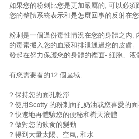
如果您的粉刺比您是更加嚴厲的, 可以必須跟
您的整體系統表示和是怎麼回事的反射在您
粉刺是一個過份毒性情況在您的身體之內,
的毒素搬入您的血液和排泄通過您的皮膚。
發起在努力保護您的身體的裡面- 細胞、液
有您需要看的12 個區域,
? 保持您的面孔乾淨
? 使用Scotty 的粉刺面孔奶油或您喜愛的
? 快速地再體驗您的便秘和樹天液體
? 做對您的飲食的變動
? 得到大量太陽、空氣, 和水