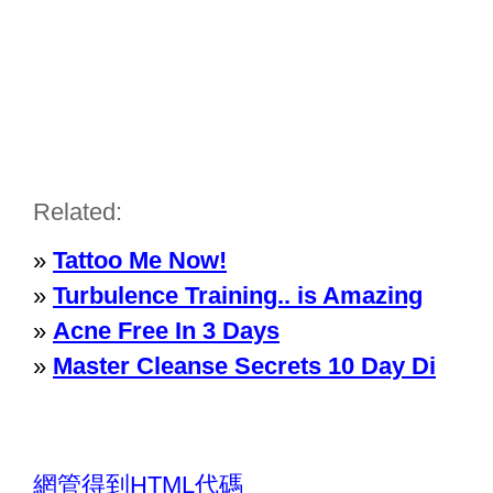
Related:
»
Tattoo Me Now!
»
Turbulence Training.. is Amazing
»
Acne Free In 3 Days
»
Master Cleanse Secrets 10 Day Di
網管得到HTML代碼