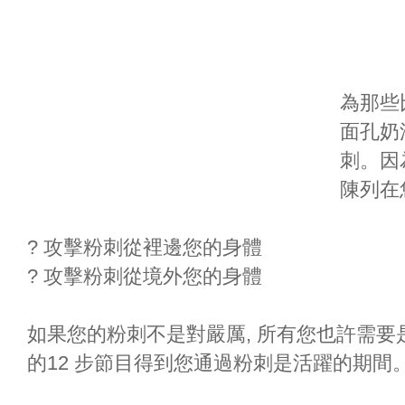
為那些比
面孔奶
刺。因
陳列在
? 攻擊粉刺從裡邊您的身體
? 攻擊粉刺從境外您的身體
如果您的粉刺不是對嚴厲, 所有您也許需
的12 步節目得到您通過粉刺是活躍的期間