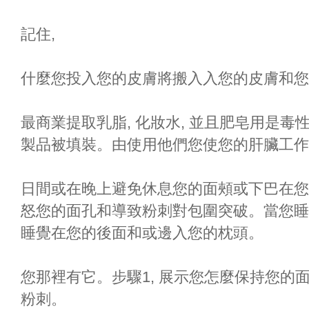
記住,
什麼您投入您的皮膚將搬入入您的皮膚和您
最商業提取乳脂, 化妝水, 並且肥皂用是
製品被填裝。由使用他們您使您的肝臟工作
日間或在晚上避免休息您的面頰或下巴在您的han
怒您的面孔和導致粉刺對包圍突破。當您睡
睡覺在您的後面和或邊入您的枕頭。
您那裡有它。步驟1, 展示您怎麼保持您的
粉刺。