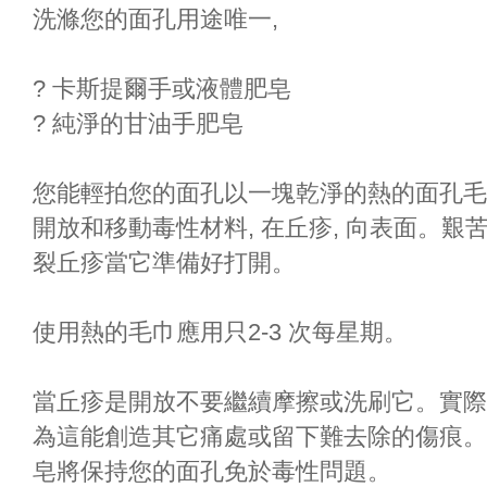
洗滌您的面孔用途唯一,
? 卡斯提爾手或液體肥皂
? 純淨的甘油手肥皂
您能輕拍您的面孔以一塊乾淨的熱的面孔毛
開放和移動毒性材料, 在丘疹, 向表面。
裂丘疹當它準備好打開。
使用熱的毛巾應用只2-3 次每星期。
當丘疹是開放不要繼續摩擦或洗刷它。實際
為這能創造其它痛處或留下難去除的傷痕。
皂將保持您的面孔免於毒性問題。