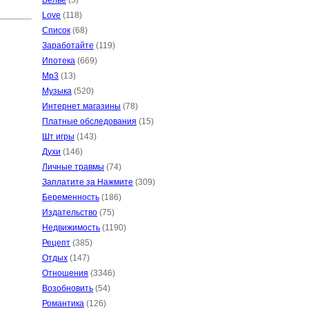
Белье
(5)
Love
(118)
Список
(68)
Заработайте
(119)
Ипотека
(669)
Mp3
(13)
Музыка
(520)
Интернет магазины
(78)
Платные обследования
(15)
Шт игры
(143)
Духи
(146)
Личные травмы
(74)
Заплатите за Нажмите
(309)
Беременность
(186)
Издательство
(75)
Недвижимость
(1190)
Рецепт
(385)
Отдых
(147)
Отношения
(3346)
Возобновить
(54)
Романтика
(126)