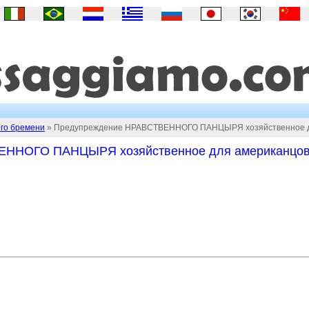
ого бремени
» Предупреждение НРАВСТВЕННОГО ПАНЦЫРЯ хозяйственное д
ЕННОГО ПАНЦЫРЯ хозяйственное для американцо