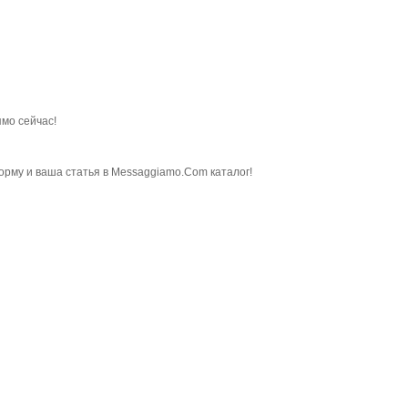
мо сейчас!
орму и ваша статья в Messaggiamo.Com каталог!