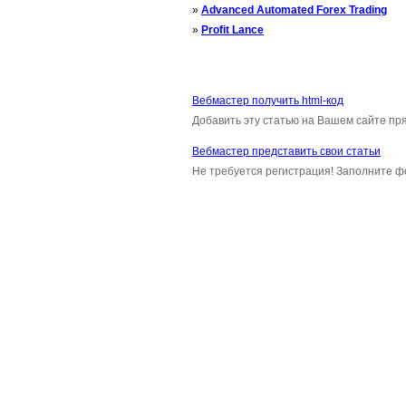
»
Advanced Automated Forex Trading
»
Profit Lance
Вебмастер получить html-код
Добавить эту статью на Вашем сайте пря
Вебмастер представить свои статьи
Не требуется регистрация! Заполните ф