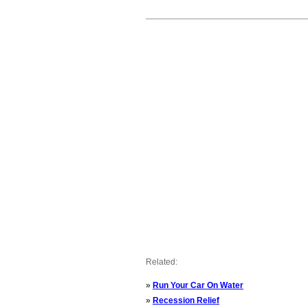
Related:
»
Run Your Car On Water
»
Recession Relief