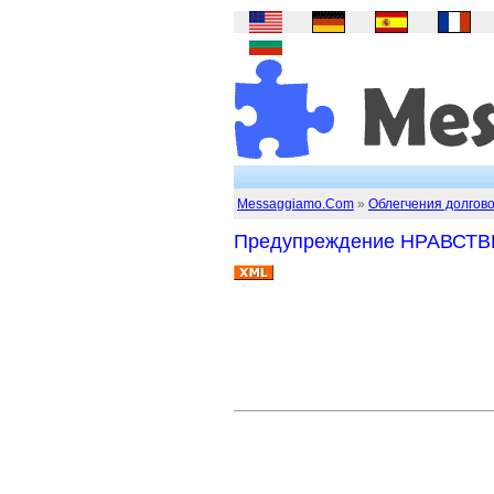
Messaggiamo.Com
»
Облегчения долгов
Предупреждение НРАВСТВ