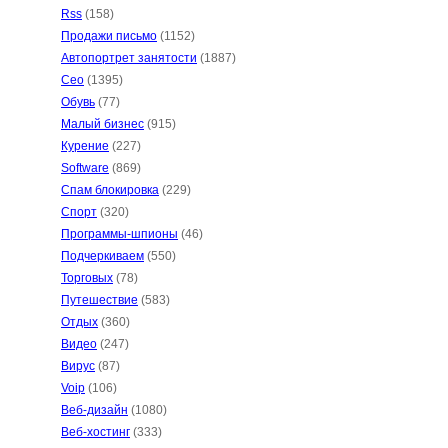
Rss
(158)
Продажи письмо
(1152)
Автопортрет занятости
(1887)
Сео
(1395)
Обувь
(77)
Малый бизнес
(915)
Курение
(227)
Software
(869)
Спам блокировка
(229)
Спорт
(320)
Программы-шпионы
(46)
Подчеркиваем
(550)
Торговых
(78)
Путешествие
(583)
Отдых
(360)
Видео
(247)
Вирус
(87)
Voip
(106)
Веб-дизайн
(1080)
Веб-хостинг
(333)