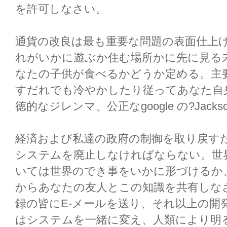
を許可しなさい。
通貨の改良は最も重要な問題の表面仕上
れがいかに遊ぶか住む場所かに先に見る
なたの子供が食べるかどうか定める。主
すだれでも冷やかしたり従ってあなた自
徳的なジレンマ、公正なgoogle の?Jac
経済および私達の政府の制御を取り戻す
システムを廃止しなければならない。世
いては世界のでき事をいかに形づけるか
からあなたの友人とこの知識を共有しな
録の皆にE-メールを送り、それ以上の開
はシステムを一緒に変え、人類により明