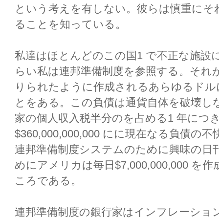
という考えを有しない。彼らは慎重にそ
ることを知っている。
私達はほとんどのこの国1 で不正な施設
らい私は連邦準備制度を参照する。それが1
りられたように作成されるあらゆるドル
とをある。この負債は通貨自体を破壊し
家の個人収入税半分のを占める1 年につ
$360,000,000,000 にに現在なる
連邦準備制度システムのために興味の日刊
めにアメリカは毎日$7,000,000,000
ころである。
連邦準備制度の銀行家はインフレーショ