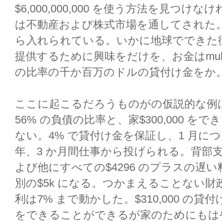
$6,000,000,000 を使う方法を見つ
は不動産および株式市場を通してされた
ら入れられている。いかに地球でできた
提供するために興味をだけを、お金はmulti-
の比率の千か百万のドルの貸付け金をか
ここに起こるだろうものがの仮説的な例は
56% の負債の比率と、家$300,000 
ない。4% で貸付け金を保証し、1 月につ
年、3 か月間仕事から投げられる。背部
よび他にすべての$4296 のプラスの遅
別の$5k になる。つかまえることない
利は7% まで動かした。$310,000 の貸
をできることができるが家のためにもは