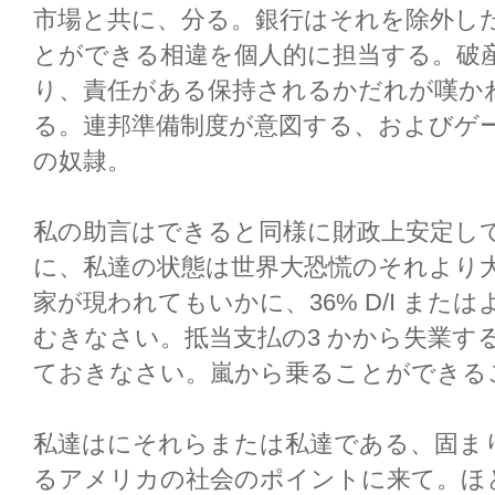
市場と共に、分る。銀行はそれを除外し
とができる相違を個人的に担当する。破
り、責任がある保持されるかだれが嘆かわ
る。連邦準備制度が意図する、およびゲ
の奴隷。
私の助言はできると同様に財政上安定し
に、私達の状態は世界大恐慌のそれより
家が現われてもいかに、36% D/I ま
むきなさい。抵当支払の3 かから失業す
ておきなさい。嵐から乗ることができる
私達はにそれらまたは私達である、固ま
るアメリカの社会のポイントに来て。ほ