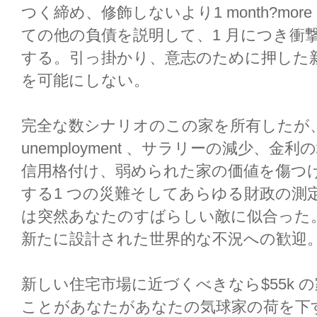
つく締め、修飾しないより1 month?more
ての他の負債を説明して、1 月につき衝撃
する。引っ掛かり、意志のために押した
を可能にしない。
完全な数シナリオのこの家を所有したが、どのco
unemployment 、サラリーの減少、
信用格付け、弱められた家の価値を傷つけ
する1 つの災難そしてあらゆる財政の測
は突然あなたのすばらしい敵に似合った
新たに設計された世界的な不況への歓迎
新しい住宅市場に近づくべきなら$55k 
ことがあなたがあなたの気球家の荷を下