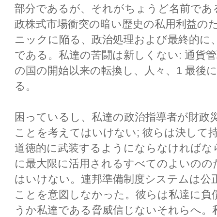
部分であるが、それがちょうど名前であ
政株式市場衝突の暗い歴史の私用利益の
ニックに陥る、政治処理および最終的に
である。私達の苦闘は新しくない: 通貨管
の国の開始以来の転換し、人々、1 最後
る。
困っているし、私達の政治指導者が財政
ことを考えてはいけない; 彼らは決して
道徳的に武装するようにならなければな
に最大限に活用されるすべてのよいのの
はいけない。連邦準備制度システムは公
ことを意図しなかった。彼らは私達に負
うか私達である脅威信じないそれらへ。