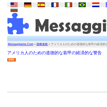
Messaggiamo.Com
»
債務免除
» アメリカ人のための道徳的な装甲の経済的
アメリカ人のための道徳的な装甲の経済的な警告