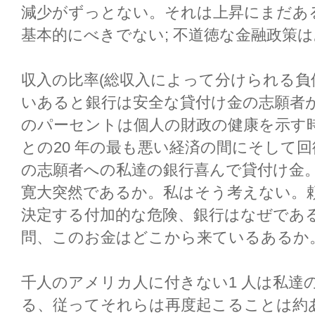
減少がずっとない。それは上昇にまだあ
基本的にべきでない; 不道徳な金融政策
収入の比率(総収入によって分けられる負債
いあると銀行は安全な貸付け金の志願者
のパーセントは個人の財政の健康を示す
との20 年の最も悪い経済の間にそして回
の志願者への私達の銀行喜んで貸付け金
寛大突然であるか。私はそう考えない。頼
決定する付加的な危険、銀行はなぜであ
問、このお金はどこから来ているあるか
千人のアメリカ人に付きない1 人は私達
る、従ってそれらは再度起こることは約あ