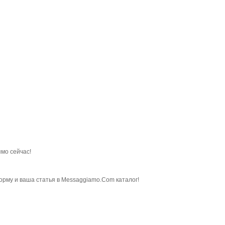
мо сейчас!
орму и ваша статья в Messaggiamo.Com каталог!