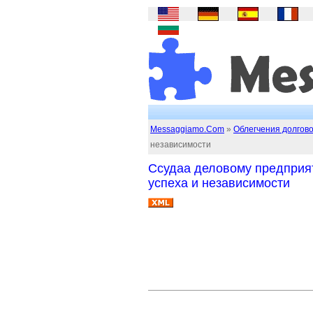
Messaggiamo.Com
»
Облегчения долгов
независимости
Ссудаа деловому предприя
успеха и независимости