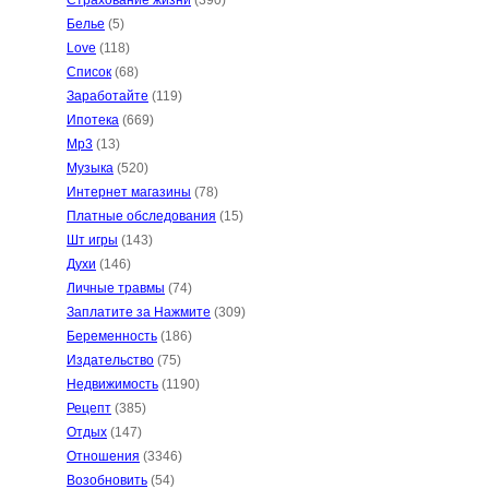
Страхование жизни
(390)
Белье
(5)
Love
(118)
Список
(68)
Заработайте
(119)
Ипотека
(669)
Mp3
(13)
Музыка
(520)
Интернет магазины
(78)
Платные обследования
(15)
Шт игры
(143)
Духи
(146)
Личные травмы
(74)
Заплатите за Нажмите
(309)
Беременность
(186)
Издательство
(75)
Недвижимость
(1190)
Рецепт
(385)
Отдых
(147)
Отношения
(3346)
Возобновить
(54)