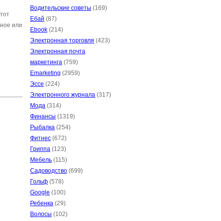
Водительские советы
(169)
 тот
Ебай
(87)
нное или
Ebook
(214)
Электронная торговля
(423)
Электронная почта
маркетинга
(759)
Emarketing
(2959)
Эссе
(224)
Электронного журнала
(317)
Мода
(314)
Финансы
(1319)
Рыбалка
(254)
Фитнес
(672)
Гриппа
(123)
Мебель
(115)
Садоводство
(699)
Гольф
(578)
Google
(100)
Ребенка
(29)
Волосы
(102)