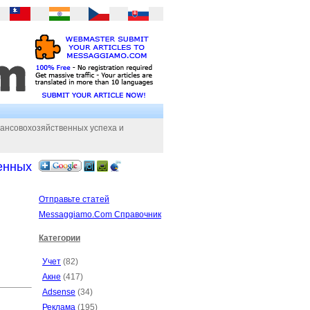
ансовохозяйственных успеха и
енных
Отправьте статей
Messaggiamo.Com Справочник
Категории
Учет
(82)
Акне
(417)
Adsense
(34)
Реклама
(195)