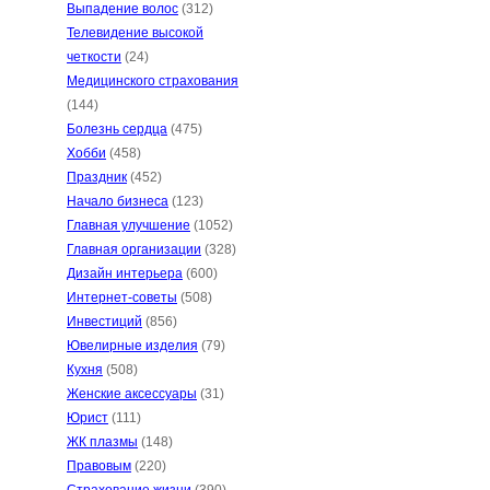
Выпадение волос
(312)
Телевидение высокой
четкости
(24)
Медицинского страхования
(144)
Болезнь сердца
(475)
Хобби
(458)
Праздник
(452)
Начало бизнеса
(123)
Главная улучшение
(1052)
Главная организации
(328)
Дизайн интерьера
(600)
Интернет-советы
(508)
Инвестиций
(856)
Ювелирные изделия
(79)
Кухня
(508)
Женские аксессуары
(31)
Юрист
(111)
ЖК плазмы
(148)
Правовым
(220)