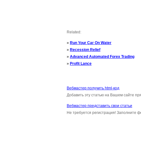
Related:
»
Run Your Car On Water
»
Recession Relief
»
Advanced Automated Forex Trading
»
Profit Lance
Вебмастер получить html-код
Добавить эту статью на Вашем сайте пря
Вебмастер представить свои статьи
Не требуется регистрация! Заполните ф