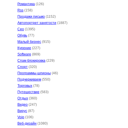
Романтика
(126)
Rss
(158)
Продажи письмо
(1152)
Автопортрет занятости
(1887)
Сео
(1395)
Обувь
(77)
Малый бизнес
(915)
Курение
(227)
Software
(869)
Спам блокировка
(229)
Спорт
(320)
Программы-шпионы
(46)
Подчеркиваем
(550)
Торговых
(78)
Путешествие
(583)
Отдых
(360)
Видео
(247)
Вирус
(87)
Voip
(106)
Веб-дизайн
(1080)