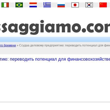
ого бремени
» Ссудаа деловому предприятию: переводить потенциал для фин
тию: переводить потенциал для финансовохозяйств