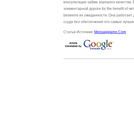
консультации займа хорошего качества.
элементарной дороге for the benefit of
beseems их ожиданности. Она работает 
ссуда без обеспечения что самые лучш
Статья Источник:
Messaggiamo.Com