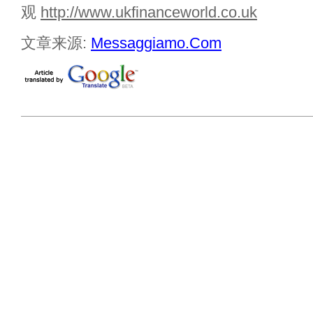
观
http://www.ukfinanceworld.co.uk
文章来源:
Messaggiamo.Com