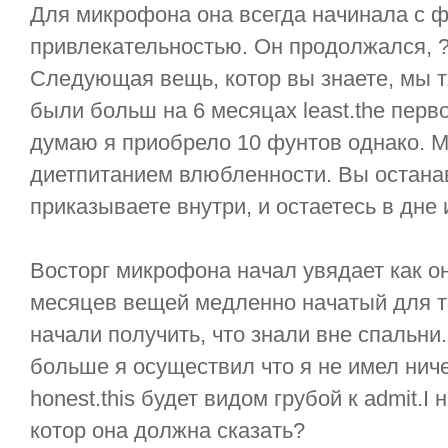
Для микрофона она всегда начинала с 
привлекательностью. Он продолжался, ?
Следующая вещь, котор вы знаете, мы 
были больш на 6 месяцах least.the первог
думаю я приобрело 10 фунтов однако. М
диетпитанием влюбленности. Вы останав
приказываете внутри, и остаетесь в дне 
Восторг микрофона начал увядает как он
месяцев вещей медленно начатый для т
начали получить, что знали вне спальни
больше я осуществил что я не имел ниче
honest.this будет видом грубой к admit.I
котор она должна сказать?