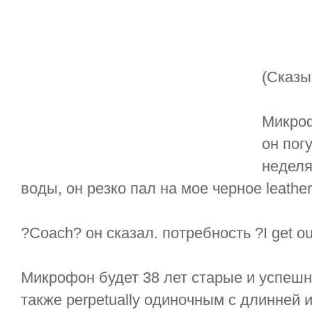
(Сказы
Микроф
он пог
неделя
воды, он резко пал на мое черное leather
?Coach? он сказал. потребность ?I get o
Микрофон будет 38 лет старые и успешн
также perpetually одиночным с длинней 