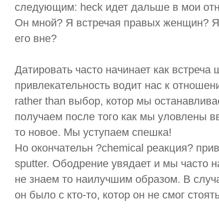
следующим: heck идет дальше в мои отн
Он мной? Я встречая правых женщин? Я 
его вне?
Датировать часто начинает как встреча 
привлекательность водит нас к отношен
rather than выбор, котор мы останавлив
получаем после того как мы уловлены вв
то новое. Мы уступаем спешка!
Но окончательн ?chemical реакция? при
sputter. Ободрение увядает и мы часто 
не знаем то наилучшим образом. В случ
он было с кто-то, котор он не смог стоять