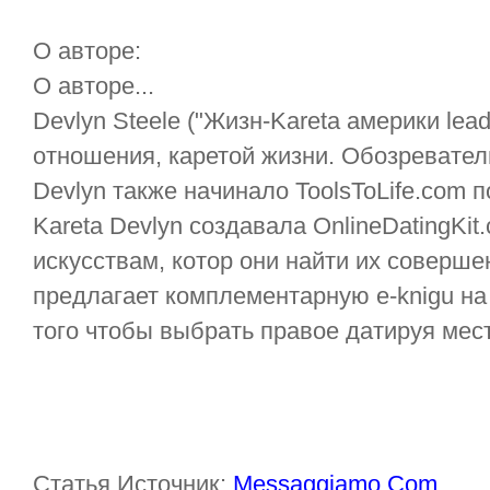
О авторе:
О авторе...
Devlyn Steele ("Жизн-Kareta америки lead
отношения, каретой жизни. Обозреватель
Devlyn также начинало ToolsToLife.com 
Kareta Devlyn создавала OnlineDatingKit
искусствам, котор они найти их соверше
предлагает комплементарную е-knigu на
того чтобы выбрать правое датируя мес
Статья Источник:
Messaggiamo.Com