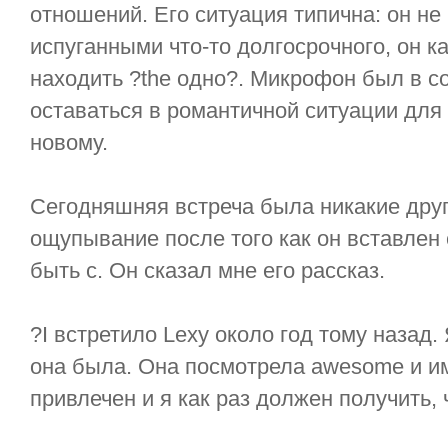
отношений. Его ситуация типична: он не
испуганными что-то долгосрочного, он ка
находить ?the одно?. Микрофон был в со
оставаться в романтичной ситуации для l
новому.
Сегодняшняя встреча была никакие друг
ощупывание после того как он вставлен с
быть с. Он сказал мне его рассказ.
?I встретило Lexy около год тому назад.
она была. Она посмотрела awesome и и
привлечен и я как раз должен получить, 