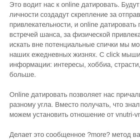
Это водит нас к online датировать. Буду
личности создадут скрепление за отправ
привлекательности, и online датировать 
встречей шанса, за физической привле
искать вне потенциальные спички мы мог
наших ежедневных жизнях. С click мыши
информации: интересы, хоббиа, страсти, l
больше.
Online датировать позволяет нас причали
разному угла. Вместо получать, что знал
можем установить отношение от vnutri-v
Делает это сообщенное ?more? метод ва