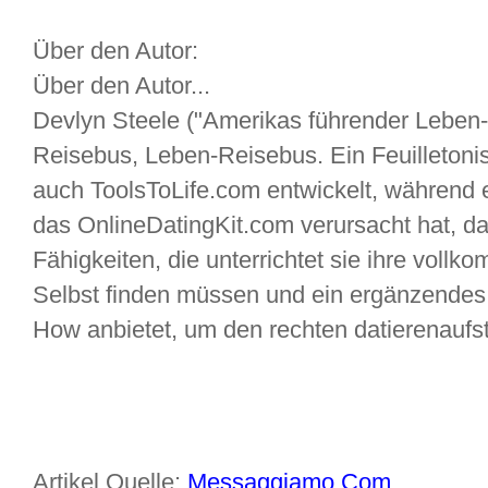
Über den Autor:
Über den Autor...
Devlyn Steele ("Amerikas führender Leben-Tr
Reisebus, Leben-Reisebus. Ein Feuilletonis
auch ToolsToLife.com entwickelt, während e
das OnlineDatingKit.com verursacht hat, das
Fähigkeiten, die unterrichtet sie ihre voll
Selbst finden müssen und ein ergänzendes
How anbietet, um den rechten datierenaufst
Artikel Quelle:
Messaggiamo.Com