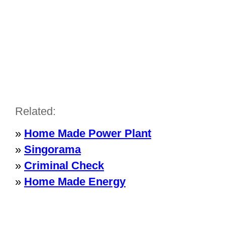
Related:
»
Home Made Power Plant
»
Singorama
»
Criminal Check
»
Home Made Energy