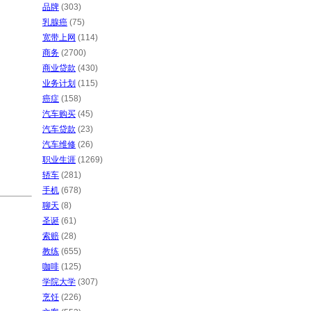
品牌
(303)
乳腺癌
(75)
宽带上网
(114)
商务
(2700)
商业贷款
(430)
业务计划
(115)
癌症
(158)
汽车购买
(45)
汽车贷款
(23)
汽车维修
(26)
职业生涯
(1269)
轿车
(281)
手机
(678)
聊天
(8)
圣诞
(61)
索赔
(28)
教练
(655)
咖啡
(125)
学院大学
(307)
烹饪
(226)