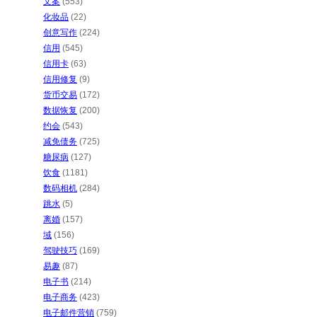
文案
(553)
化妆品
(22)
创意写作
(224)
信用
(545)
信用卡
(63)
信用修复
(9)
货币交易
(172)
数据恢复
(200)
约会
(543)
减免债务
(725)
糖尿病
(127)
饮食
(1181)
数码相机
(284)
跳水
(5)
离婚
(157)
域
(156)
驾驶技巧
(169)
易趣
(87)
电子书
(214)
电子商务
(423)
电子邮件营销
(759)