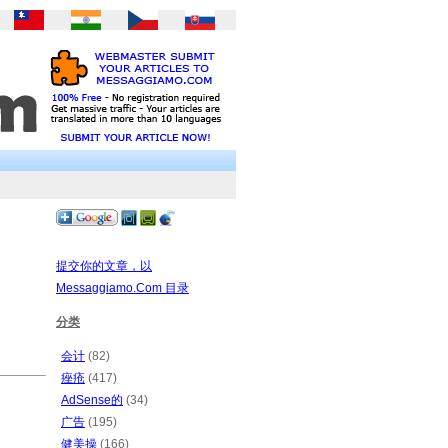
提交你的文章，以
Messaggiamo.Com 目录
分类
会计
(82)
痤疮
(417)
AdSense的
(34)
广告
(195)
健美操
(166)