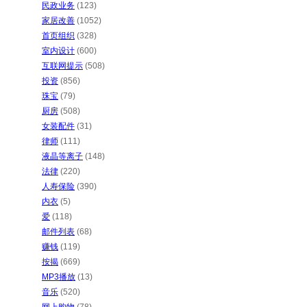
民政业务
(123)
家居改善
(1052)
首页组织
(328)
室内设计
(600)
互联网提示
(508)
投资
(856)
珠宝
(79)
厨房
(508)
女装配件
(31)
律师
(111)
液晶等离子
(148)
法律
(220)
人寿保险
(390)
内衣
(5)
爱
(118)
邮件列表
(68)
赚钱
(119)
按揭
(669)
MP3播放
(13)
音乐
(520)