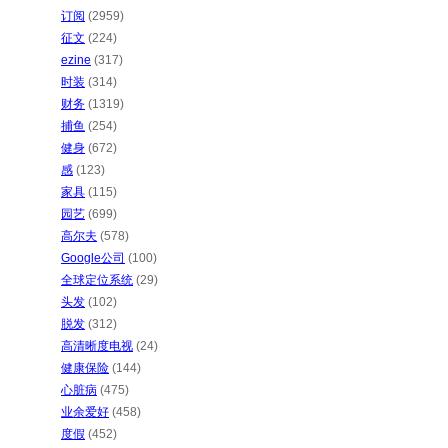
订阅
(2959)
征文
(224)
ezine
(317)
时装
(314)
财务
(1319)
捕鱼
(254)
健身
(672)
感
(123)
家具
(115)
园艺
(699)
高尔夫
(578)
Google公司
(100)
全球定位系统
(29)
头发
(102)
脱发
(312)
高清晰度电视
(24)
健康保险
(144)
心脏病
(475)
业余爱好
(458)
度假
(452)