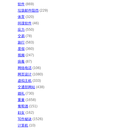
软件
(869)
垃圾邮件阻挡
(229)
体育
(320)
间谍软件
(46)
应力
(550)
交易
(78)
旅行
(583)
度假
(360)
视频
(247)
病毒
(87)
网络电话
(106)
网页设计
(1080)
虚拟主机
(333)
交通部网站
(438)
婚礼
(730)
重量
(1658)
葡萄酒
(151)
妇女
(162)
写作秘诀
(1526)
计算机
(10)