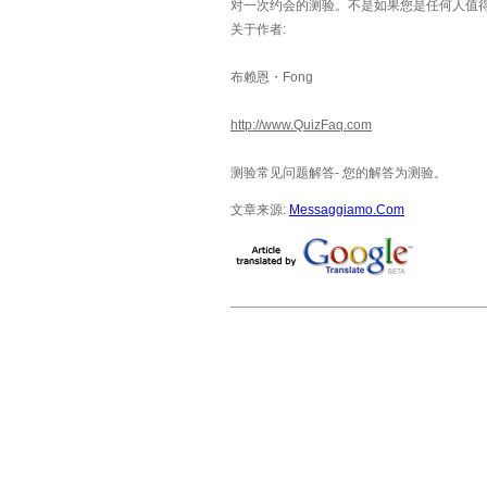
对一次约会的测验。不是如果您是任何人值得
关于作者:
布赖恩・Fong
http://www.QuizFaq.com
测验常见问题解答- 您的解答为测验。
文章来源:
Messaggiamo.Com