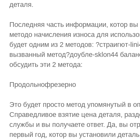
деталя.
Последняя часть информации, котор вы
методо начисления износа для использо
будет одним из 2 методов: ?страигют-lin
вызванный метод?доубле-sklon44 баланс
обсудить эти 2 метода:
Продольнофрезерно
Это будет просто метод упомянутый в 
Справедливое взятие цена деталя, разде
службы и вы получаете ответ. Да, вы от
первый год, котор вы установили деталь 