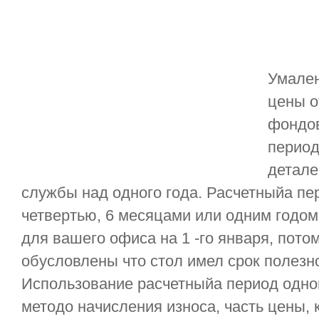
Умален
цены о
фондов
период
детале
службы над одного года. Расчетныйа п
четвертью, 6 месяцами или одним годом. 
для вашего офиса на 1 -го января, пото
обусловлены что стол имел срок полезно
Использование расчетныйа период одного
методо начисления износа, часть цены,