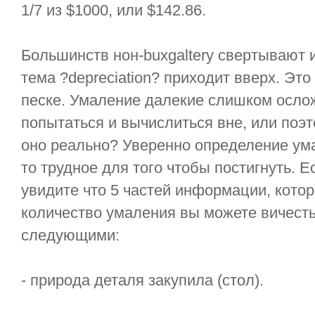
1/7 из $1000, или $142.86.
Большинств нон-buxgaltery свертывают и
тема ?depreciation? приходит вверх. Это
песке. Умаление далекие слишком осло
попытаться и вычислиться вне, или поэт
оно реально? Уверенно определение ум
то трудное для того чтобы постигнуть. Е
увидите что 5 частей информации, кото
количество умаления вы можете вичесть
следующими:
- природа деталя закупила (стол).