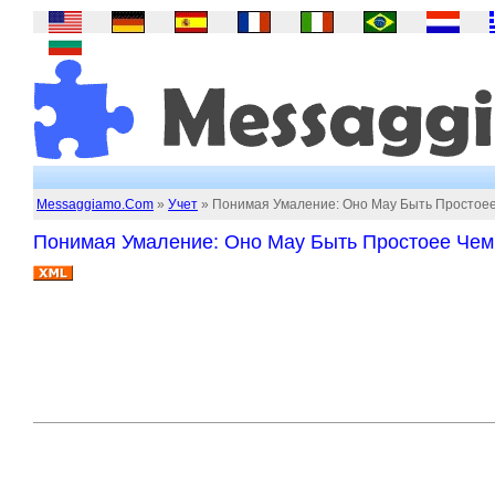
Messaggiamo.Com
»
Учет
» Понимая Умаление: Оно May Быть Простое
Понимая Умаление: Оно May Быть Простоее Чем