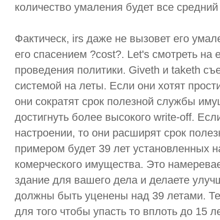
количество умаления будет все средний 
Фактическ, irs даже не вызовет его ум
его спасением ?cost?. Let's смотреть на 
проведения политики. Giveth и taketh съ
системой на леты. Если они хотят прост
они сократят срок полезной службы иму
достигнуть более высокого write-off. Есл
настроении, то они расширят срок поле
примером будет 39 лет установленных н
комерческого имущества. Это намеревае
здание для вашего дела и делаете улуч
должны быть уценены над 39 летами. Те
для того чтобы упасть то вплоть до 15 л