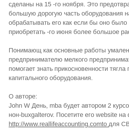
сделаны на 15 -го ноября. Это предотвр
большую дорогую часть оборудования на
обрабатывать его как если бы оно было з
приобретать -го июня более большое ра
Понимающ как основные работы умалени
предпринимателю мелкого предпринимат
помогает знать прикосновенности тягла 
капитального оборудования.
О авторе:
John W День, mba будет автором 2 курсо
нон-buxgalterov. Посетите его website на
http://www.reallifeaccounting.comto
для СВ