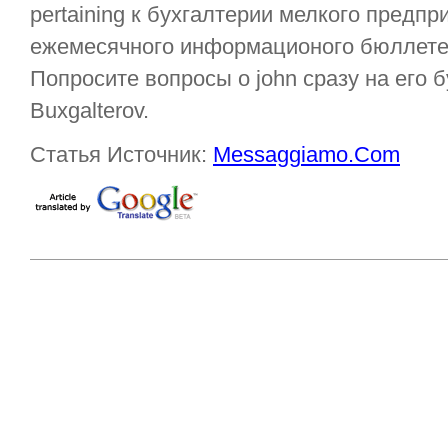
pertaining к бухгалтерии мелкого предпр
ежемесячного информационого бюллетен
Попросите вопросы о john сразу на его б
Buxgalterov.
Статья Источник:
Messaggiamo.Com