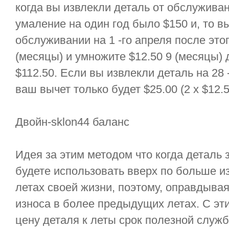
когда вы извлекли деталь от обслуживани
умаление на один год было $150 и, то в
обслуживании на 1 -го апреля после это
(месяцы) и умножите $12.50 9 (месяцы) 
$112.50. Если вы извлекли деталь на 28 
ваш вычет только будет $25.00 (2 х $12.5
Двойн-sklon44 баланс
Идея за этим методом что когда деталь
будете использовать вверх по больше и
летах своей жизни, поэтому, оправдыва
износа в более предыдущих летах. С эт
цену деталя к леты срок полезной служ