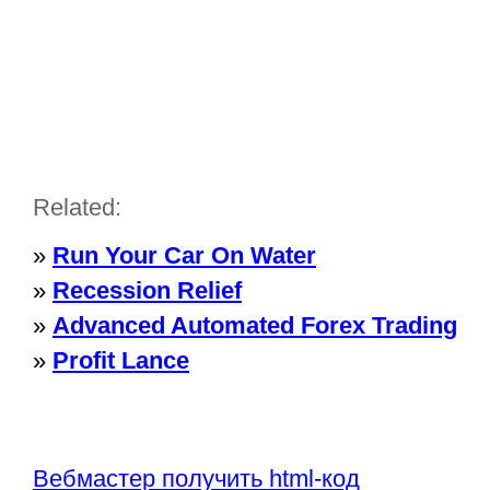
Related:
»
Run Your Car On Water
»
Recession Relief
»
Advanced Automated Forex Trading
»
Profit Lance
Вебмастер получить html-код