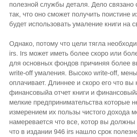
полезной службы деталя. Дело связано 
так, что оно сможет получить поистине 
будет использовать умаление книги на с
Однако, потому что цели тягла необходи
irs. Irs может иметь более скоро или б
для основных фондов причиняя более в
write-off умаления. Высоко write-off, мен
оплачивает. Длиннее и скоро его что вы 
финансовыйа отчет книги и финансовыйа
мелкие предпринимательства которые н
измерением их пользы чистого дохода мет
намеревается что все, котор вы должны
что в издании 946 irs нашло срок полез