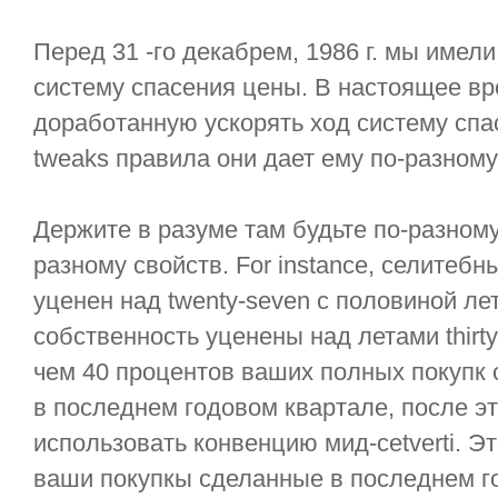
Перед 31 -го декабрем, 1986 г. мы имел
систему спасения цены. В настоящее 
доработанную ускорять ход систему спас
tweaks правила они дает ему по-разному
Держите в разуме там будьте по-разном
разному свойств. For instance, селитеб
уценен над twenty-seven с половиной лет
собственность уценены над летами thirty-
чем 40 процентов ваших полных покупк
в последнем годовом квартале, после эт
использовать конвенцию мид-cetverti. Э
ваши покупкы сделанные в последнем г