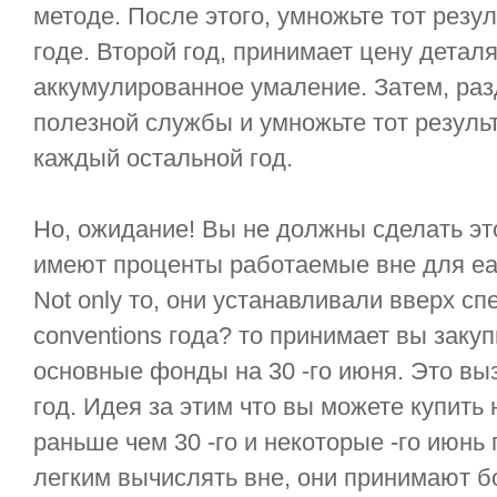
методе. После этого, умножьте тот резул
годе. Второй год, принимает цену детал
аккумулированное умаление. Затем, разд
полезной службы и умножьте тот результ
каждый остальной год.
Но, ожидание! Вы не должны сделать это
имеют проценты работаемые вне для eac
Not only то, они устанавливали вверх с
conventions года? то принимает вы закуп
основные фонды на 30 -го июня. Это вы
год. Идея за этим что вы можете купить
раньше чем 30 -го и некоторые -го июнь 
легким вычислять вне, они принимают б