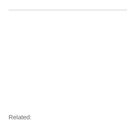
Related: