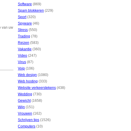
Software
(869)
Spam blokkeren
(229)
Sport
(320)
Spyware
(46)
e van uw
Stress
(550)
Trading
(78)
Reizen
(583)
Vakantie
(360)
Video
(247)
Virus
(87)
Voip
(106)
Web design
(1080)
Web hosting
(333)
Website verkeerstekens
(438)
Wedding
(730)
Gewicht
(1658)
Wijn
(151)
Vrouwen
(162)
Schrijven tips
(1526)
Computers
(10)