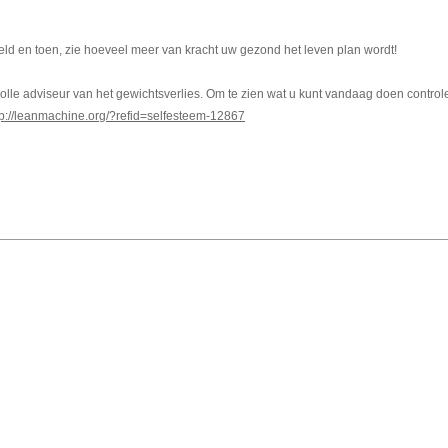
eld en toen, zie hoeveel meer van kracht uw gezond het leven plan wordt!
lle adviseur van het gewichtsverlies. Om te zien wat u kunt vandaag doen control
tp://leanmachine.org/?refid=selfesteem-12867