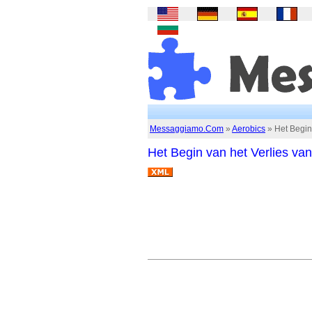
Messaggiamo.Com
»
Aerobics
» Het Begin 
Het Begin van het Verlies van