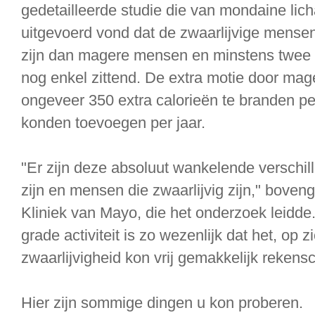
gedetailleerde studie die van mondaine li
uitgevoerd vond dat de zwaarlijvige mensen
zijn dan magere mensen en minstens twee 
nog enkel zittend. De extra motie door m
ongeveer 350 extra calorieën te branden per
konden toevoegen per jaar.
"Er zijn deze absoluut wankelende verschi
zijn en mensen die zwaarlijvig zijn," bov
Kliniek van Mayo, die het onderzoek leidde
grade activiteit is zo wezenlijk dat het, op z
zwaarlijvigheid kon vrij gemakkelijk rekens
Hier zijn sommige dingen u kon proberen.