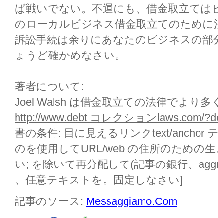
ば戦いでない。不運にも、借金取立ては
のローカルビジネス借金取立てのために
訴訟手続は余りにあなたのビジネスの部
ょうど確かめなさい。
著者について:
Joel Walsh は借金取立ての法律でより
http://www.debt コレクションlaws.com/?d
書の条件: 目に見えるリンクtext/ancho
のを使用してURL/web の住所のため
い; を除いて再分配して(記事の銀行、aggr
、任意テキストを。固定しなさい]
記事のソース:
Messaggiamo.Com