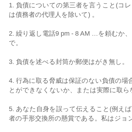
1. 負債についての第三者を言うこと(コ
は債務者の代理人を除いて) 。
2. 繰り返し電話9 pm - 8 AM …を
で。
3. 負債を述べる封筒か郵便はがき無し。
4. 行為に取る脅威は保証のない負債の
とができなくないか、または実際に取ら
5. あなた自身を誤って伝えること(例えば
者の手形交換所の懸賞である。私はジョン