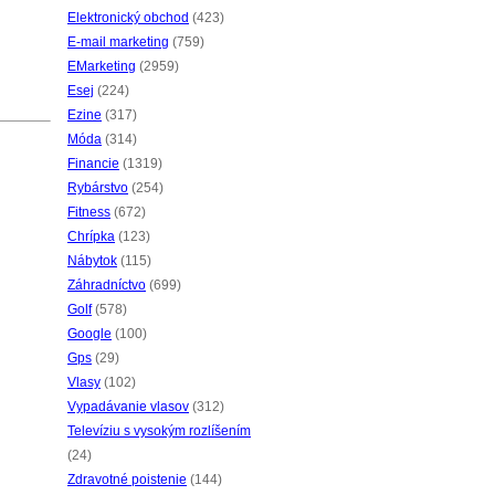
Elektronický obchod
(423)
E-mail marketing
(759)
EMarketing
(2959)
Esej
(224)
Ezine
(317)
Móda
(314)
Financie
(1319)
Rybárstvo
(254)
Fitness
(672)
Chrípka
(123)
Nábytok
(115)
Záhradníctvo
(699)
Golf
(578)
Google
(100)
Gps
(29)
Vlasy
(102)
Vypadávanie vlasov
(312)
Televíziu s vysokým rozlíšením
(24)
Zdravotné poistenie
(144)