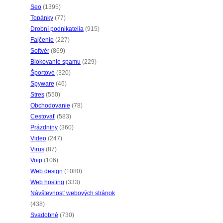
Seo
(1395)
Topánky
(77)
Drobní podnikatelia
(915)
Fajčenie
(227)
Softvér
(869)
Blokovanie spamu
(229)
Športové
(320)
Spyware
(46)
Stres
(550)
Obchodovanie
(78)
Cestovať
(583)
Prázdniny
(360)
Video
(247)
Virus
(87)
Voip
(106)
Web design
(1080)
Web hosting
(333)
Návštevnosť webových stránok
(438)
Svadobné
(730)