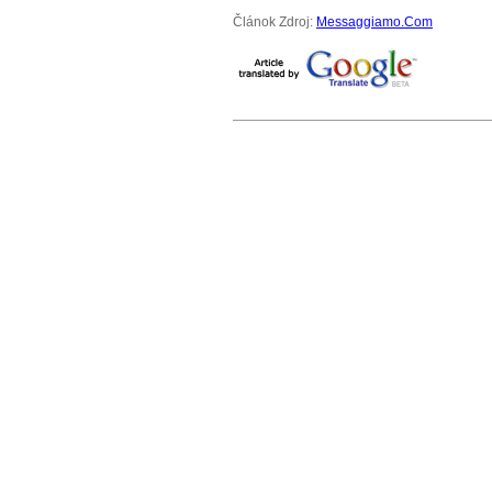
Článok Zdroj:
Messaggiamo.Com