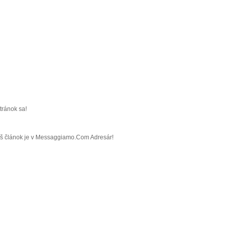
tránok sa!
Váš článok je v Messaggiamo.Com Adresár!