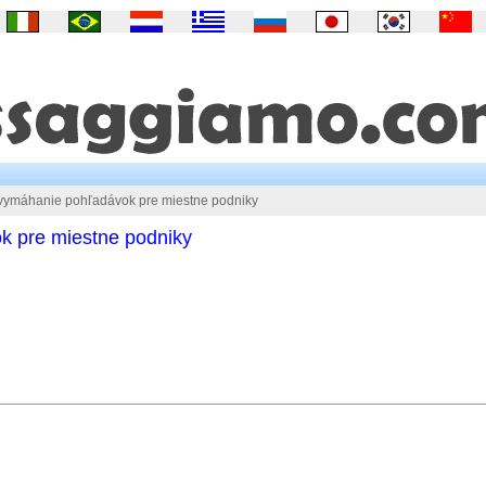
vymáhanie pohľadávok pre miestne podniky
k pre miestne podniky