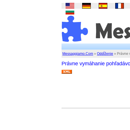
Messaggiamo.Com
»
Oddĺženie
» Právne 
Právne vymáhanie pohľadávo