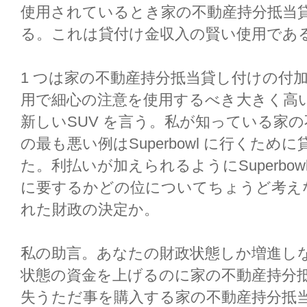
使用されているとき家の不動産持分抵当
る。これは貸付け金収入の賢い使用であ
1 つは家の不動産持分抵当貸し付けの付
用で細心の注意を使用するべき大きく高
新しいSUV を言う。私が知っている家
の最も悪い例はSuperbowl に行くた
た。利払いが加えられるようにSuperbo
に要するかどの位についてちょうど考え
れた財政の決定か。
私の助言。あなたの財政状態しか増進し
状態の資金を上げるのに家の不動産持分
失うただ事を購入する家の不動産持分抵