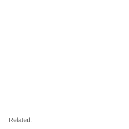
Related: