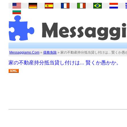
Messaggiamo.Com
»
債務免除
» 家の不動産持分抵当貸し付けは... 賢くか愚
家の不動産持分抵当貸し付けは... 賢くか愚かか。