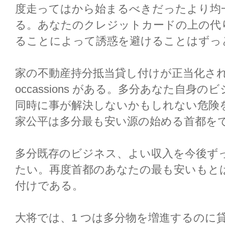
度走ってはから始まるべきだったより均
る。あなたのクレジットカードの上の代
ることによって誘惑を避けることはずっ
家の不動産持分抵当貸し付けが正当化さ
occassions がある。多分あなた自
同時に事が解決しないかもしれない危険
家公平は多分最も安い源の始める首都を
多分既存のビジネス、よい収入を今後ずっ
たい。再度首都のあなたの最も安いもと
付けである。
大将では、1 つは多分物を増進するのに