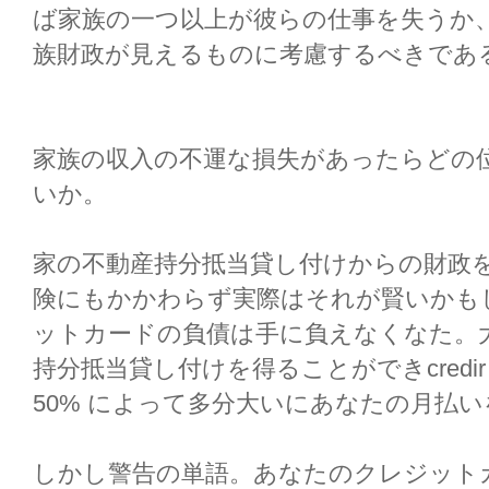
ば家族の一つ以上が彼らの仕事を失うか
族財政が見えるものに考慮するべきであ
家族の収入の不運な損失があったらどの
いか。
家の不動産持分抵当貸し付けからの財政
険にもかかわらず実際はそれが賢いかも
ットカードの負債は手に負えなくなた。
持分抵当貸し付けを得ることができcredi
50% によって多分大いにあなたの月払
しかし警告の単語。あなたのクレジット