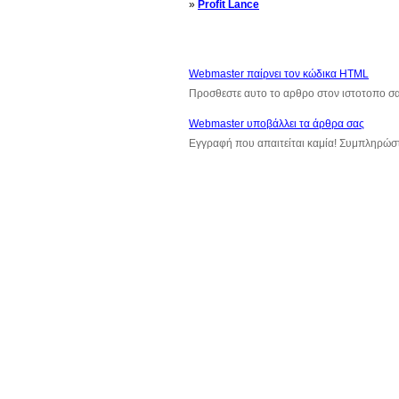
»
Profit Lance
Webmaster παίρνει τον κώδικα HTML
Προσθεστε αυτο το αρθρο στον ιστοτοπο σ
Webmaster υποβάλλει τα άρθρα σας
Εγγραφή που απαιτείται καμία! Συμπληρώσ