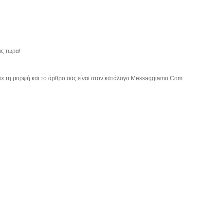
ας τωρα!
τε τη μορφή και το άρθρο σας είναι στον κατάλογο Messaggiamo.Com