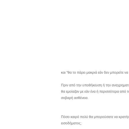
και "θα το πάρει μακριά εάν δεν μπορείτε ν
Πριν από την υποθήκευση ή την αναχρηματοδ
θα εμοίαζαν με εάν ένα ή περισσότερα από τ
σοβαρή ασθένεια.
Πόσο καιρό πολύ θα μπορούσατε να κρατήσ
εισοδήματος;