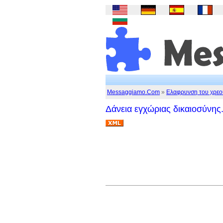
Messaggiamo.Com
»
Ελαφρυνση του χρεο
Δάνεια εγχώριας δικαιοσύνης