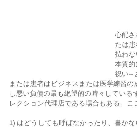
心配さ
たは患
払わな
本質的
祝い--
または患者はビジネスまたは医学練習の
し悪い負債の最も絶望的の時々している
レクション代理店である場合もある。ここ
1) はどうしても呼ばなかったり、書かな