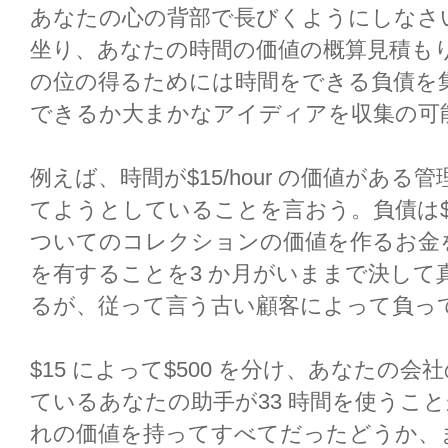
あなたの心の背部で長びくようにしなさ
坐り、あなたの時間の価値の概算見積も
の位の得るためには時間をできる負債を
できるか大まかなアイディアを収集の可
例えば、時間が$15/hour の価値があ
てようとしていることを言おう。負債は$10
ついてのコレクションの価値を作るお金を
を有することを3 か月がいままで決して
るが、従って言う古い顧客によって負っ
$15 によって$500 を分け、あなたの
ているあなたの助手が33 時間を使うこ
れの価値を持ってすべてだったどうか、