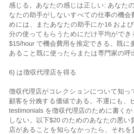
感じる。あなたの感じは正しい: あなた
なたの助手がしないすべての仕事の機会
めには、またあなたの助手にか16 およ
分の使ってもらうためにだけ平均ができ
$15/hour で機会費用を推定できる。
あること既に使ったらまたは専門家の呼
6) は徴収代理店を得る
徴収代理店がコレクションについて知って
顧客を分娩する価値である。不運にも、
testimonials を徴収代理店のために
しない。以下$20 のためのあなたの悪
店があることを知らなかったら、それを