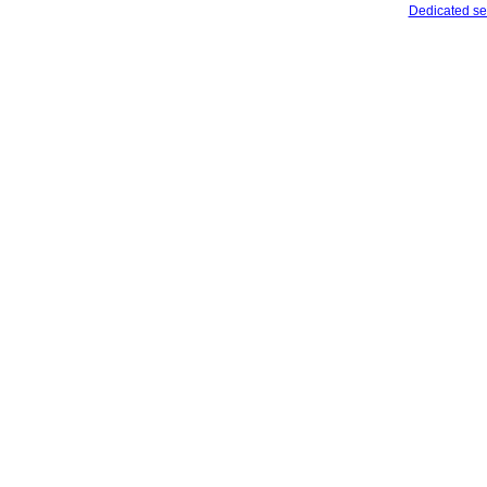
Dedicated se