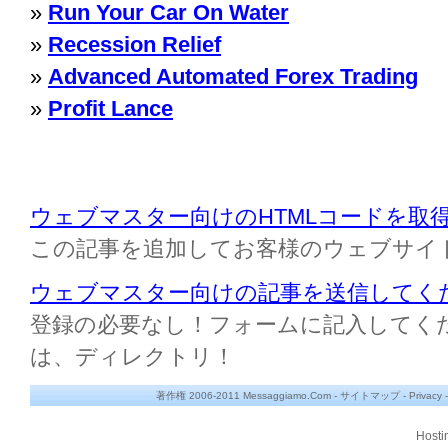
»
Run Your Car On Water
»
Recession Relief
»
Advanced Automated Forex Trading
»
Profit Lance
ウェブマスター向けのHTMLコードを取
この記事を追加してお客様のウェブサイ
ウェブマスター向けの記事を送信してく
登録の必要なし！フォームに記入してください M
は、ディレクトリ！
著作権 2006-2011 Messaggiamo.Com -
サイトマップ
-
Privacy
Hosti