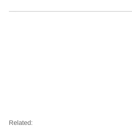
Related: