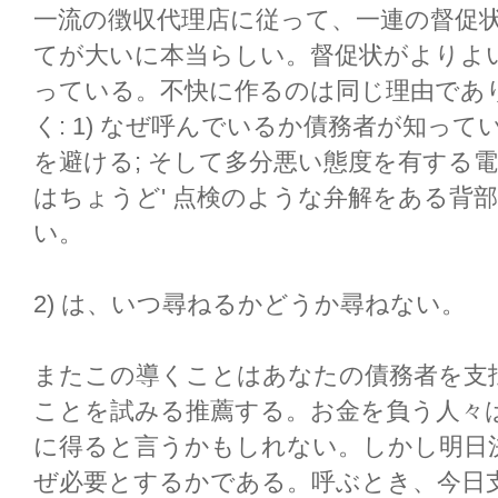
一流の徴収代理店に従って、一連の督促
てが大いに本当らしい。督促状がよりよ
っている。不快に作るのは同じ理由であ
く: 1) なぜ呼んでいるか債務者が知っ
を避ける; そして多分悪い態度を有する電
はちょうど' 点検のような弁解をある背部
い。
2) は、いつ尋ねるかどうか尋ねない。
またこの導くことはあなたの債務者を支
ことを試みる推薦する。お金を負う人々
に得ると言うかもしれない。しかし明日
ぜ必要とするかである。呼ぶとき、今日