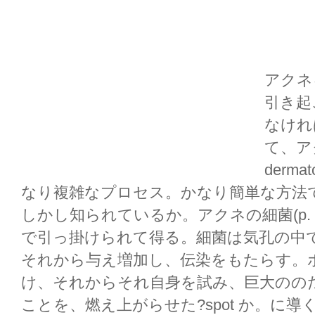
アクネ
引き起
なけれ
て、ア
derm
なり複雑なプロセス。かなり簡単な方法
しかし知られているか。アクネの細菌(p. の
で引っ掛けられて得る。細菌は気孔の中で引っ
それから与え増加し、伝染をもたらす。
け、それからそれ自身を試み、巨大のの
ことを、燃え上がらせた?spot か。に導