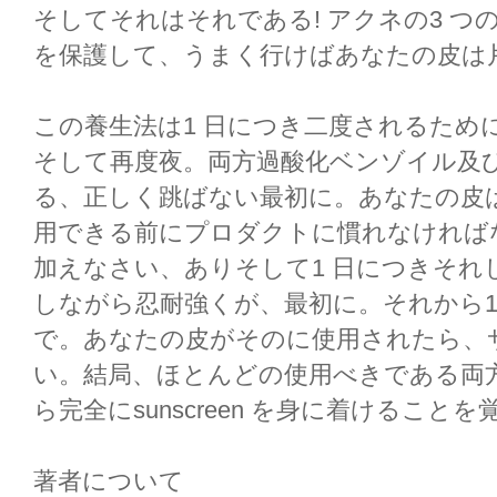
そしてそれはそれである! アクネの3 
を保護して、うまく行けばあなたの皮は片
この養生法は1 日につき二度されるため
そして再度夜。両方過酸化ベンゾイル及
る、正しく跳ばない最初に。あなたの皮
用できる前にプロダクトに慣れなければ
加えなさい、ありそして1 日につきそれ
しながら忍耐強くが、最初に。それから1
で。あなたの皮がそのに使用されたら、
い。結局、ほとんどの使用べきである両
ら完全にsunscreen を身に着けること
著者について