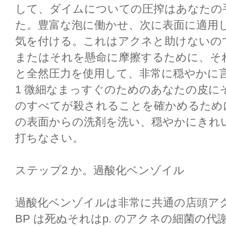
して、ダイムについての圧搾はあなたの
た。豊富な泡に働かせ、次に表面に適用
気を付ける。これはアクネと助けないの
またはそれを懸命に摩擦するために、そ
と全然圧力を使用して、非常に穏やかに
1 微細なまっすぐのためのあなたの皮に
のすべてが殺されることを確かめるため
の表面からの洗剤を洗い、穏やかにきれ
打ちなさい。
ステップ2 か。過酸化ベンゾイル
過酸化ベンゾイルは非常に共通の店頭ア
BP は死ぬそれはp. のアクネの細菌の