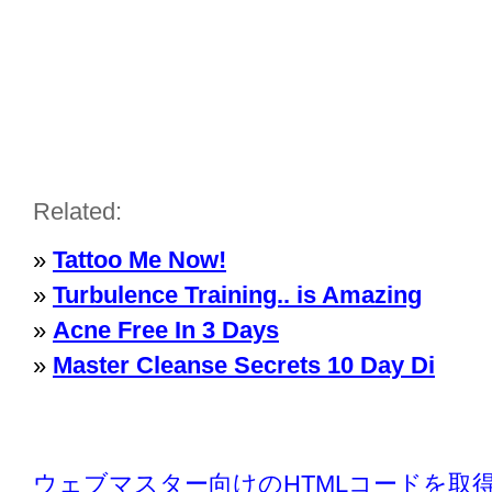
Related:
»
Tattoo Me Now!
»
Turbulence Training.. is Amazing
»
Acne Free In 3 Days
»
Master Cleanse Secrets 10 Day Di
ウェブマスター向けのHTMLコードを取