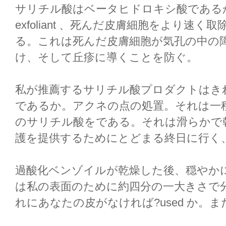
サリチル酸はベータヒドロキシ酸である
exfoliant 、死んだ皮膚細胞をより速
る。これは死んだ皮膚細胞が気孔の中の
け、そして丘疹に導くことを防ぐ。
私が推薦するサリチル酸プロダクトはきれいで
であるか。アクネの点の処置。それは一
のサリチル酸をである。それは滑らかで
護を提供するためにとどまる終日に行く
過酸化ベンゾイルが乾燥した後、穏やか
は私の表面のために約四分の一大きさで
れにあなたの皮がなければ?used か。