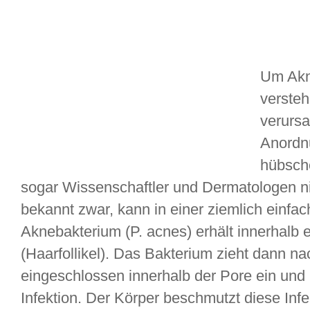
Um Akn
versteh
verursa
Anordn
hübsche
sogar Wissenschaftler und Dermatologen ni
bekannt zwar, kann in einer ziemlich einf
Aknebakterium (P. acnes) erhält innerhalb 
(Haarfollikel). Das Bakterium zieht dann 
eingeschlossen innerhalb der Pore ein und m
Infektion. Der Körper beschmutzt diese Infe