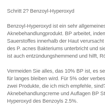
Schritt 2? Benzoyl-Hyperoxyd
Benzoyl-Hyperoxyd ist ein sehr allgemeine
Aknebehandlungprodukt. BP arbeitet, indem
Sauerstoffes innerhalb der Haut verursach
des P. acnes Bakteriums unterbricht und si
ist auch entzündungshemmend und hilft, Rö
Vermeiden Sie alles, das 10% BP ist, es sei
für langes bleiben wird. Für 5% oder verb
zwei Produkte, die ich mich empfehle, sin
Aknebehandlungcreme und Auflagen BP Str
Hyperoxyd des Benzoyls 2.5%.