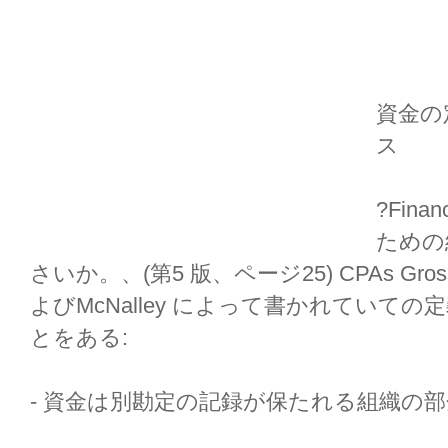
資金の
ス
?Fin
ための
さいか。、(第5 版、ページ25) CPAs Gross 、
よびMcNalley によって書かれていて
とをある:
- 資金は別勘定の記録が保たれる組織の