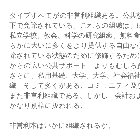
タイプすべてがの非営利組織ある。公共慈善は
下で免除されている。これらの組織は、
私立学校、教会、科学の研究組織、無料
らかに大いに多くをより提供する自由な
除されている状態のために修飾するため
からの広い公共サポート、よりもむしろ
さらに、私用基礎、大学、大学、社会福
織、そして多くがある。コミュニティ及
また非営利組織である、しかし、会計および記録
かなり別様に扱われる。
非営利本はいかに組織されるか。