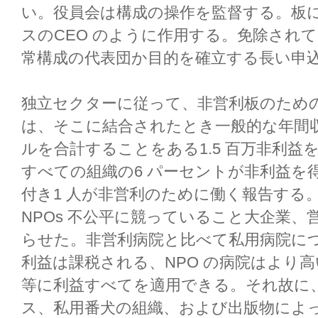
い。役員会は構成の操作を監督する。板
スのCEO のように作用する。免除され
常構成の代表団か目的を確立する長い申
独立セクターに従って、非営利板のため
は、そこに結合されたとき一般的な年間収入
ルを合計することをある1.5 百万非利
すべての組織の6 パーセントが非利益を得
付き1 人が非営利のために働く報告する
NPOs 不公平に競っていること大企業
らせた。非営利病院と比べて私用病院に
利益は課税される、NPO の病院はより
等に利益すべてを適用できる。それ故に
ス、私用番犬の組織、および出版物によっ