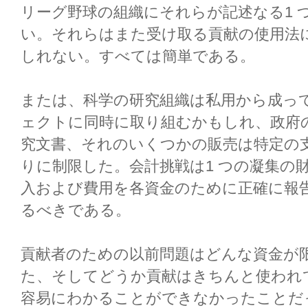
リーグ野球の組織にそれらが記述なる1 
い。それらはまた受け取る貢献の使用法
しれない。すべては簡単である。
または、科学の研究組織は私用から成っ
ェクトに同時に取り組むかもしれ、政府
究文書、それのいくつかの販売は特定の
りに制限した。会計挑戦は1 つの凝集の
入および費用を各資金のために正確に報
るべきである。
貢献者のための以前問題はどんな資金が
た、そしてどうか貢献はきちんと使われ
容易にわかることができなかったことだ