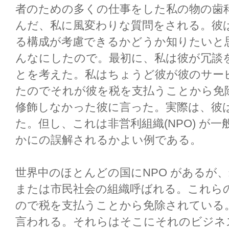
者のための多くの仕事をした私の物の歯科医の
んだ、私に風変わりな質問をされる。彼は彼
る構成が考慮できるかどうか知りたいと
んなにしたので。最初に、私は彼が冗談
とを考えた。私はちょうど彼が彼のサー
たのでそれが彼を税を支払うことから免
修飾しなかった彼に言った。実際は、彼
た。但し、これは非営利組織(NPO) が
かにの誤解されるかよい例である。
世界中のほとんどの国にNPO があるが、米
または市民社会の組織呼ばれる。これら
ので税を支払うことから免除されている
言われる。それらはそこにそれのビジネ