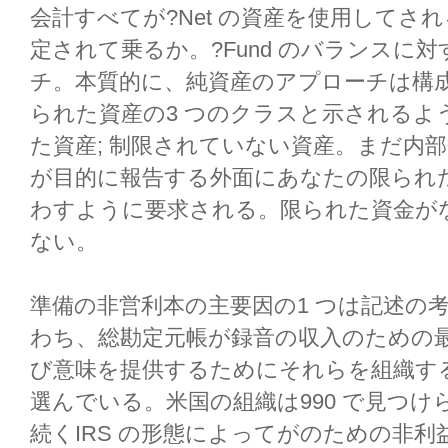
会計すべてが?Net の資産を使用してされる
定されて乗るか。?Fund のバランスに
チ。本質的に、純資産のアプローチは構
られた資産の3 つのクラスと示されるよ
た資産; 制限されていない資産。まだ内
が目的に報告する外面にあなたの限られ
わすように要求される。限られた資金が
ない。
準備の非営利本の主要因の1 つは記述の
わち、総勘定元帳が録音の収入のための
び意味を提供するためにそれらを組織す
選んでいる。米国の組織は990 で見つ
続くIRS の形態によってがのための非