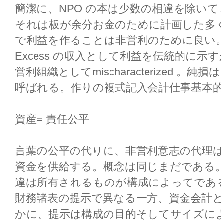
簡潔に、NPO の本は少数の相違を除い
それは板が余分お金のために計画した多
で利益を作ることは非営利のために良い。し
Excess の収入として利益を伝統的に
営利組織としてmischaracterized 。純
呼ばれる。作りの複式記入会計仕事基本的
資産= 責任公平
言葉の公平の代りに、非営利意志の代理
資金を供給する。概念は同じまだである
違は所有されるものが構成によってである
財務諸表の提示で異なる一方、資金会計
かに、提示は構成の目的そしてサイズに