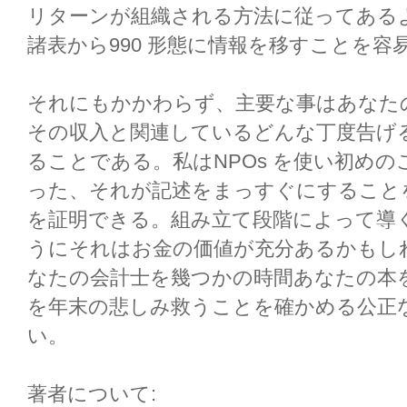
リターンが組織される方法に従ってある
諸表から990 形態に情報を移すことを容
それにもかかわらず、主要な事はあなた
その収入と関連しているどんな丁度告げ
ることである。私はNPOs を使い初め
った、それが記述をまっすぐにすること
を証明できる。組み立て段階によって導
うにそれはお金の価値が充分あるかもし
なたの会計士を幾つかの時間あなたの本
を年末の悲しみ救うことを確かめる公正
い。
著者について: