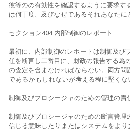
彼等のの有効性を確認するように要求す
は何丁度、及びなぜであるそれあなたに
セクション404 内部制御のレポート
最初に、内部制御のレポートは制御及び
任を断言し二番目に、財政の報告する為
の査定を含まなければならない。両方問
であるかもしれないが考える程に堅くな
制御及びプロシージャのための管理の責
制御及びプロシージャのための断言管理
信じる意味したりまたはシステムをより