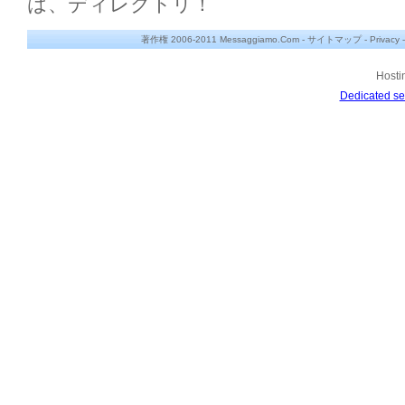
は、ディレクトリ！
著作権 2006-2011 Messaggiamo.Com -
サイトマップ
-
Privacy
Hosti
Dedicated se