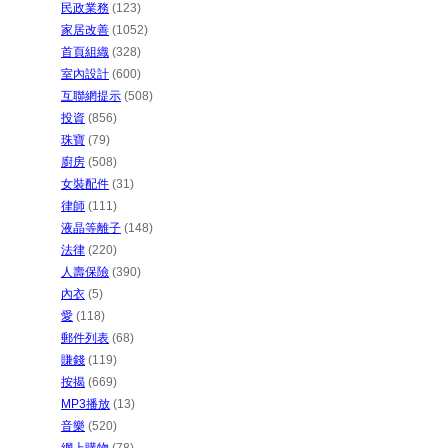
民政業務
(123)
家居改善
(1052)
首頁組織
(328)
室內設計
(600)
互聯網提示
(508)
投資
(856)
珠寶
(79)
廚房
(508)
女裝配件
(31)
律師
(111)
液晶等離子
(148)
法律
(220)
人壽保險
(390)
內衣
(5)
愛
(118)
郵件列表
(68)
賺錢
(119)
按揭
(669)
MP3播放
(13)
音樂
(520)