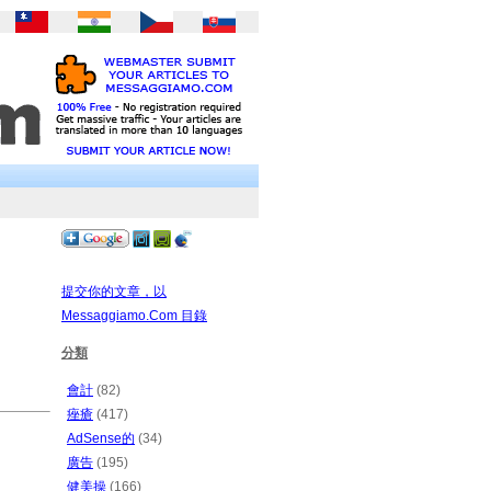
提交你的文章，以
Messaggiamo.Com 目錄
分類
會計
(82)
痤瘡
(417)
AdSense的
(34)
廣告
(195)
健美操
(166)