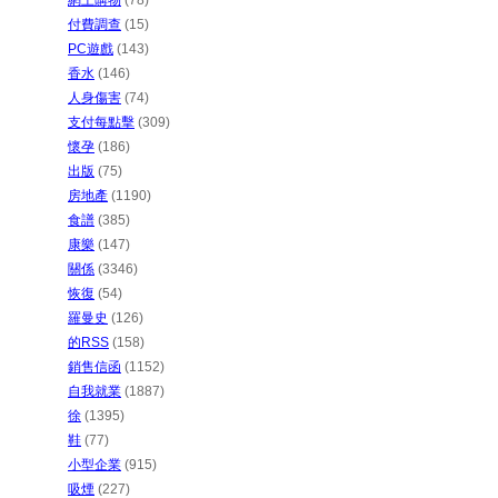
網上購物
(78)
付費調查
(15)
PC遊戲
(143)
香水
(146)
人身傷害
(74)
支付每點擊
(309)
懷孕
(186)
出版
(75)
房地產
(1190)
食譜
(385)
康樂
(147)
關係
(3346)
恢復
(54)
羅曼史
(126)
的RSS
(158)
銷售信函
(1152)
自我就業
(1887)
徐
(1395)
鞋
(77)
小型企業
(915)
吸煙
(227)