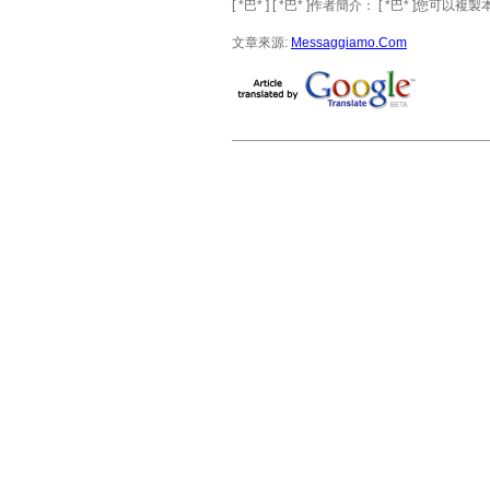
[ *巴* ] [ *巴* ]作者簡介： [ *巴* ]
文章來源:
Messaggiamo.Com