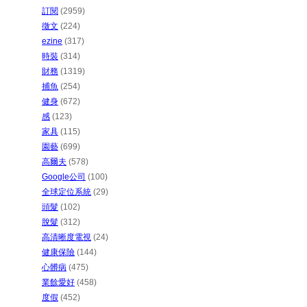
訂閱
(2959)
徵文
(224)
ezine
(317)
時裝
(314)
財務
(1319)
捕魚
(254)
健身
(672)
感
(123)
家具
(115)
園藝
(699)
高爾夫
(578)
Google公司
(100)
全球定位系統
(29)
頭髮
(102)
脫髮
(312)
高清晰度電視
(24)
健康保險
(144)
心髒病
(475)
業餘愛好
(458)
度假
(452)