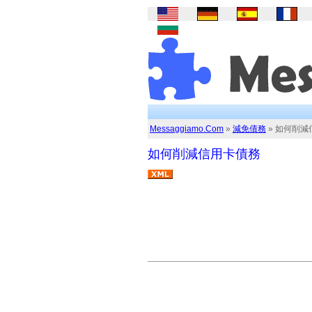
Messaggiamo.Com
»
減免債務
» 如何削減
如何削減信用卡債務