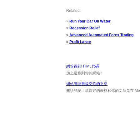
Related:
»
Run Your Car On Water
»
Recession Relief
»
Advanced Automated Forex Trading
»
Profit Lance
網管得到HTML代碼
加上這條到你的網站！
網站管理員提交你的文章
無須登記！填寫好的表格和你的文章是在 Messa