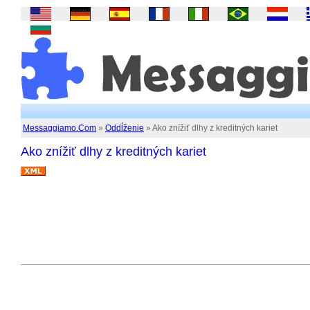
Messaggiamo.Com
»
Oddĺženie
» Ako znížiť dlhy z kreditných kariet
Ako znížiť dlhy z kreditných kariet