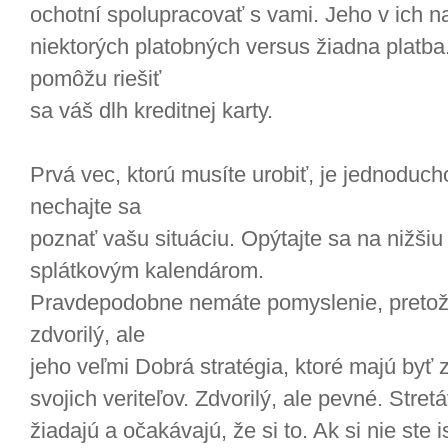
ochotní spolupracovať s vami. Jeho v ich n
niektorých platobných versus žiadna platba.
pomôžu riešiť
sa váš dlh kreditnej karty.
Prvá vec, ktorú musíte urobiť, je jednoducho
nechajte sa
poznať vašu situáciu. Opýtajte sa na nižši
splátkovým kalendárom.
Pravdepodobne nemáte pomyslenie, pretože
zdvorilý, ale
jeho veľmi Dobrá stratégia, ktoré majú byť z
svojich veriteľov. Zdvorilý, ale pevné. Stret
žiadajú a očakávajú, že si to. Ak si nie ste 