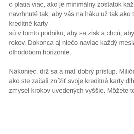
o platia viac, ako je minimálny zostatok ka
navrhnuté tak, aby vás na háku už tak ako 
kreditné karty
sú v tomto podniku, aby sa zisk a chcú, aby 
rokov. Dokonca aj niečo naviac každý mesia
dlhodobom horizonte.
Nakoniec, drž sa a mať dobrý prístup. Milión
ako ste začali znížiť svoje kreditné karty dl
zmysel krokov uvedených vyššie. Môžete to 