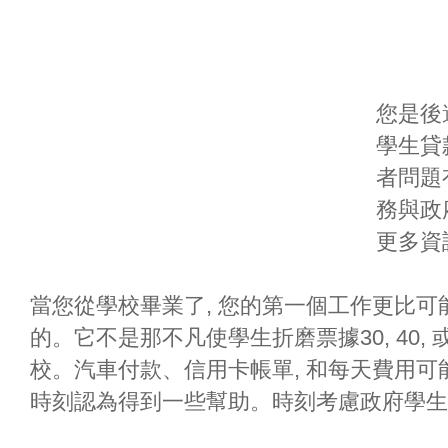
您是後
學生貸款
者問題
務與政
更多資
當您從學校畢業了, 您的第一個工作更比
的。它不是那不凡使學生折磨票據30, 40, 
校。汽車付款、信用卡帳單, 和每天費用
時刻認為得到一些幫助。時刻考慮政府學生