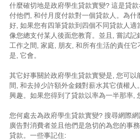
什麼確切地是政府學生貸款實變? 這是貸款
付他們, 和付月度付款對一個貸款人。為什
好, 如果您有四筆貸款到四個不同貸款人適
像您總支付某人後面您教育。並且, 嘗試
工作之間, 家庭, 朋友, 和所有生活的責
是, 它會。
其它好事關於政府學生貸款實變是, 您可以
間, 和去掉少許額外金錢對薪水其它債權人
興趣。如果您得到了貸款以率為一半那率, 您會
您何處去為政府學生貸款實變? 搜尋網際網
廣告對消費者並且他們是急切的為您的事務
貸款。一些事記住: