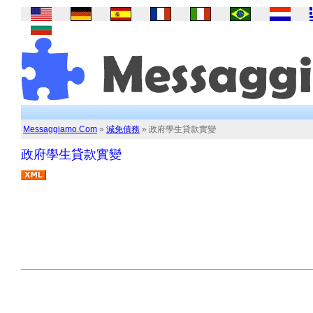
Messaggiamo.Com
»
減免債務
» 政府學生貸款實變
政府學生貸款實變