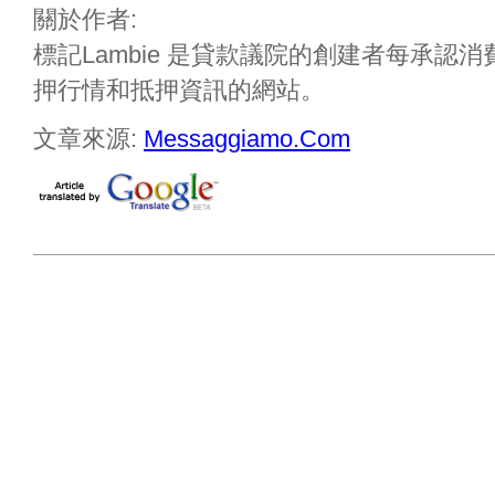
關於作者:
標記Lambie 是貸款議院的創建者每承認
押行情和抵押資訊的網站。
文章來源:
Messaggiamo.Com