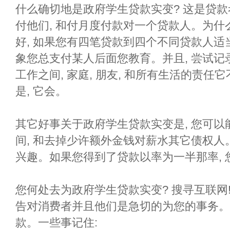
什么确切地是政府学生贷款实变? 这是贷款
付他们, 和付月度付款对一个贷款人。为什
好, 如果您有四笔贷款到四个不同贷款人适
象您总支付某人后面您教育。并且, 尝试
工作之间, 家庭, 朋友, 和所有生活的责
是, 它会。
其它好事关于政府学生贷款实变是, 您可以
间, 和去掉少许额外金钱对薪水其它债权人
兴趣。如果您得到了贷款以率为一半那率, 您会
您何处去为政府学生贷款实变? 搜寻互联网
告对消费者并且他们是急切的为您的事务。
款。一些事记住: