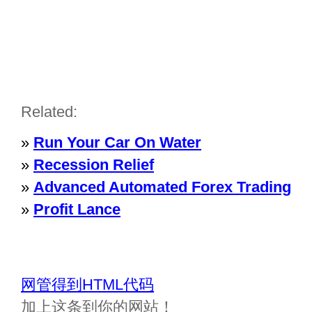
Related:
»
Run Your Car On Water
»
Recession Relief
»
Advanced Automated Forex Trading
»
Profit Lance
网管得到HTML代码
加上这条到你的网站！