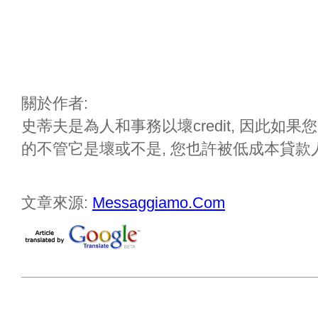
關於作者:
史蒂夫是為人和事務以壞credit, 因此如果您
的不管它是壞或不是, 您也許被低成本貸
文章來源:
Messaggiamo.Com