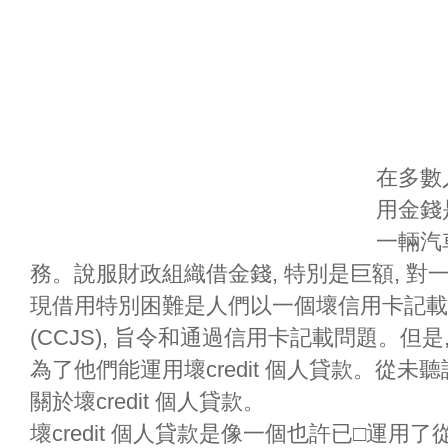
在多數
用金錢
一輛汽
務。說服財政組織借金錢, 特別是巨額, 
現借用特別困難是人們以一個壞信用卡記載。壞
(CCJS), 旨令和通過信用卡記載問題。但是,
為了他們能運用壞credit 個人貸款。從未聽
關於壞credit 個人貸款。
壞credit 個人貸款是像一個也許已□運