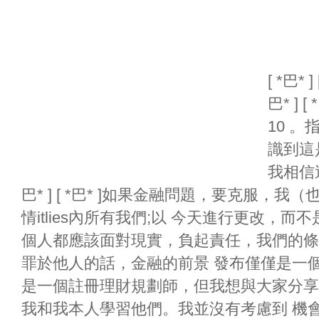
[ *巴*
巴* ] 
10 
識到這
我相信
巴* ] [ *巴* ]如果金融問題，要克服
情itlies內所有我們;以 今天進行更改，而不是明天
個人都應該面對現實，負起責任，我們的條
罪於他人的話，金融的前景 發布僅僅是一個夢想。 [
是一個註冊理財規劃師，但我想與大家分享
我和我本人學習他們。我並沒有考慮到 機