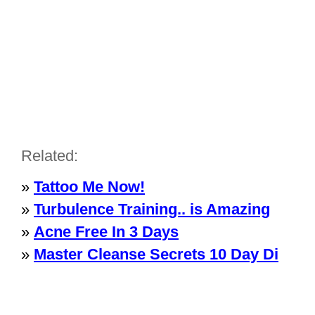
Related:
»
Tattoo Me Now!
»
Turbulence Training.. is Amazing
»
Acne Free In 3 Days
»
Master Cleanse Secrets 10 Day Di