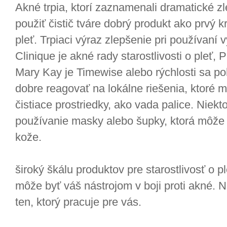
Akné trpia, ktorí zaznamenali dramatické z
použiť čistič tváre dobrý produkt ako prvý kr
pleť. Trpiaci výraz zlepšenie pri používaní 
Clinique je akné rady starostlivosti o pleť,
Mary Kay je Timewise alebo rýchlosti sa po
dobre reagovať na lokálne riešenia, ktoré 
čistiace prostriedky, ako vada palice. Niekto
používanie masky alebo šupky, ktorá môže 
kože.
široký škálu produktov pre starostlivosť o p
môže byť váš nástrojom v boji proti akné. N
ten, ktorý pracuje pre vás.