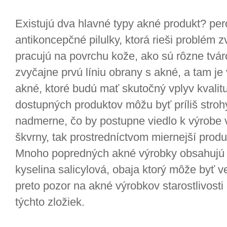
Existujú dva hlavné typy akné produkt? per
antikoncepčné pilulky, ktorá rieši problém zv
pracujú na povrchu kože, ako sú rôzne tváro
zvyčajne prvú líniu obrany s akné, a tam je
akné, ktoré budú mať skutočný vplyv kvalit
dostupných produktov môžu byť príliš stro
nadmerne, čo by postupne viedlo k výrobe 
škvrny, tak prostredníctvom miernejší produ
Mnoho popredných akné výrobky obsahujú 
kyselina salicylová, obaja ktorý môže byť ve
preto pozor na akné výrobkov starostlivosti
týchto zložiek.