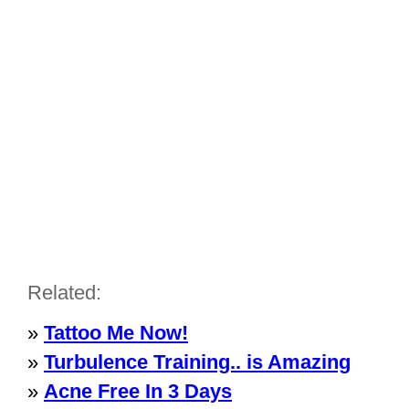
Related:
»
Tattoo Me Now!
»
Turbulence Training.. is Amazing
»
Acne Free In 3 Days