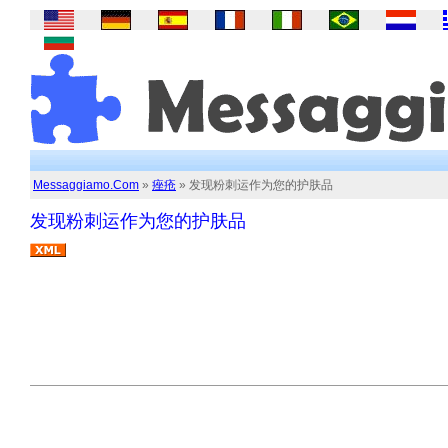
Messaggiamo.Com
»
痤疮
» 发现粉刺运作为您的护肤品
发现粉刺运作为您的护肤品