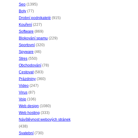
Seo
(1395)
Boty
(77)
Drobní podnikatelé
(915)
Kouření
(227)
Software
(869)
Blokování spamu
(229)
Sportovní
(320)
Spyware
(46)
Stres
(550)
Obchodování
(78)
Cestovat
(583)
Prázdniny
(360)
Video
(247)
Virus
(87)
Voip
(106)
Web design
(1080)
Web hosting
(333)
Návštěvnost webových stránek
(438)
Svatební
(730)