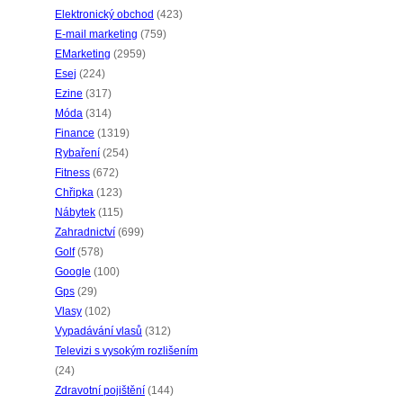
Elektronický obchod
(423)
E-mail marketing
(759)
EMarketing
(2959)
Esej
(224)
Ezine
(317)
Móda
(314)
Finance
(1319)
Rybaření
(254)
Fitness
(672)
Chřipka
(123)
Nábytek
(115)
Zahradnictví
(699)
Golf
(578)
Google
(100)
Gps
(29)
Vlasy
(102)
Vypadávání vlasů
(312)
Televizi s vysokým rozlišením
(24)
Zdravotní pojištění
(144)