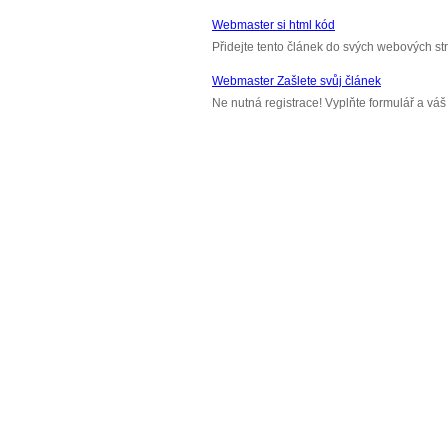
Webmaster si html kód
Přidejte tento článek do svých webových st
Webmaster Zašlete svůj článek
Ne nutná registrace! Vyplňte formulář a v