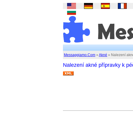
Messaggiamo.Com
»
Akné
» Nalezení akné 
Nalezení akné přípravky k péči