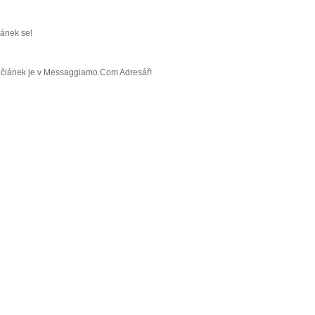
ránek se!
áš článek je v Messaggiamo.Com Adresář!