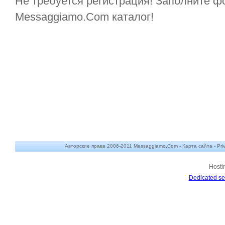
Не требуется регистрация! Заполните ф
Messaggiamo.Com каталог!
Авторские права 2006-2011 Messaggiamo.Com -
Карта сайта
-
Pri
Hosti
Dedicated se