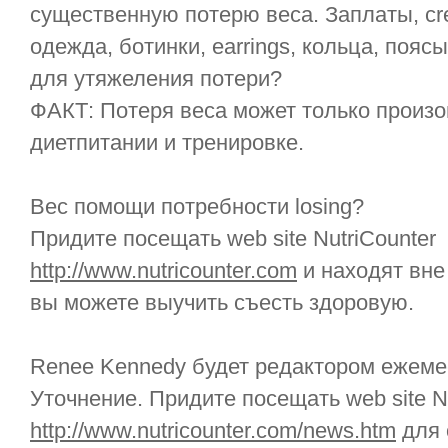
существенную потерю веса. Заплаты, cre
одежда, ботинки, earrings, кольца, поя
для утяжеления потери?
ФАКТ: Потеря веса может только произо
диетпитании и тренировке.
Вес помощи потребности losing?
Придите посещать web site NutriCounter
http://www.nutricounter.com
и находят вне
вы можете выучить съесть здоровую.
Renee Kennedy будет редактором ежемеся
Уточнение. Придите посещать web site Nu
http://www.nutricounter.com/news.htm
для 