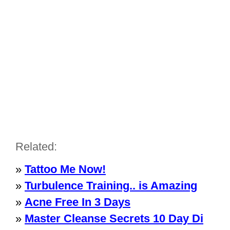
Related:
»
Tattoo Me Now!
»
Turbulence Training.. is Amazing
»
Acne Free In 3 Days
»
Master Cleanse Secrets 10 Day Di