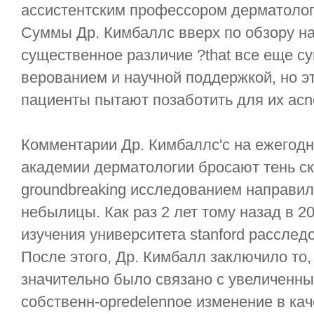
ассистентским профессором дерматологи
Суммы Др. Кимбаллс вверх по обзору на
существенное различие ?that все еще 
верованием и научной поддержкой, но эт
пациенты пытают позаботить для их acn
Комментарии Др. Кимбаллс'с на ежегод
академии дерматологии бросают тень ск
groundbreaking исследованием направил
небылицы. Как раз 2 лет тому назад в 2
изучения университета stanford расслед
После этого, Др. Кимбалл заключило то,
значительно было связано с увеличенн
собственн-opredelennoe изменение в ка