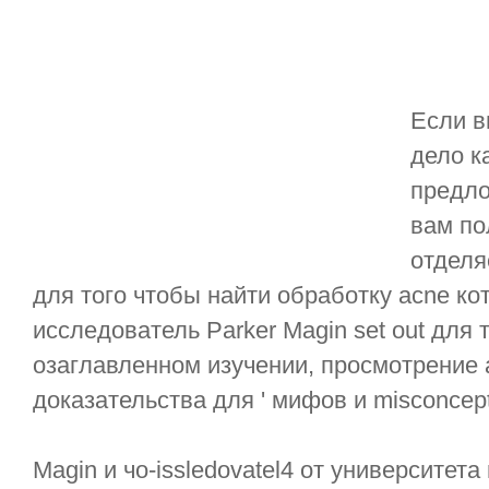
Если в
дело к
предло
вам по
отделя
для того чтобы найти обработку acne ко
исследователь Parker Magin set out для 
озаглавленном изучении, просмотрение 
доказательства для ' мифов и misconcept
Magin и чо-issledovatel4 от университета