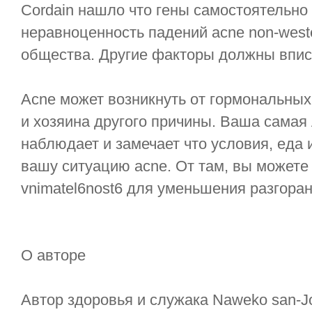
Cordain нашло что гены самостоятельно
неравноценность падений acne non-west
общества. Другие факторы должны впис
Acne может возникнуть от гормональных
и хозяина другого причины. Ваша самая
наблюдает и замечает что условия, еда
вашу ситуацию acne. От там, вы можете
vnimatel6nost6 для уменьшения разгоран
О авторе
Автор здоровья и служака Naweko san-Joy