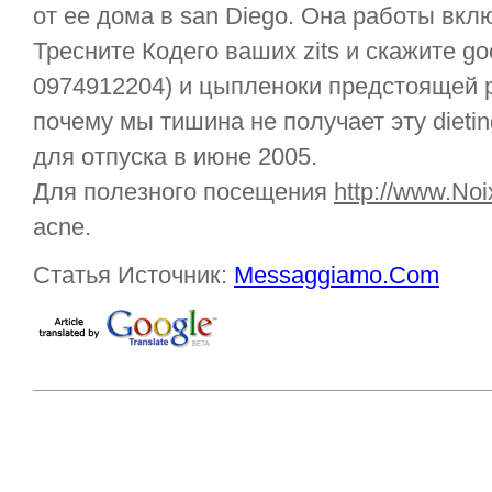
от ее дома в san Diego. Она работы вк
Тресните Кодего ваших zits и скажите goo
0974912204) и цыпленоки предстоящей р
почему мы тишина не получает эту dietin
для отпуска в июне 2005.
Для полезного посещения
http://www.No
acne.
Статья Источник:
Messaggiamo.Com