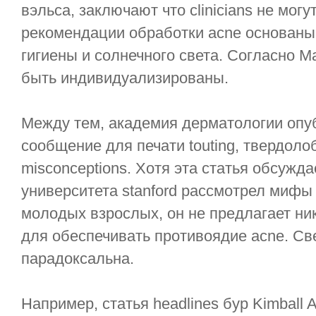
вэльса, заключают что clinicians не могу
рекомендации обработки acne основаны
гигиены и солнечного света. Согласно M
быть индивидуализированы.
Между тем, академия дерматологии оп
сообщение для печати touting, твердоло
misconceptions. Хотя эта статья обсужд
университета stanford рассмотрел мифы 
молодых взрослых, он не предлагает н
для обеспечивать противоядие acne. Све
парадоксальна.
Например, статья headlines бур Kimball A