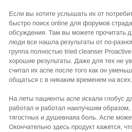
Если вы хотите услышать их от потребит
быстро поиск online для форумов страда
обсуждения. Там вы можете прочитать дл
люди все нашла результаты от по-разном
группа полностью tried cleanser Proacti
хорошие результаты. Даже для тех не ув
считал их acne после того как он уменьш
общаться с в никаким временем на всех
На леты пациенты acne искали глобус дл
работал и работал наилучшим образом,
тягостных и душевнаяа боль. Acne может 
Окончательно здесь продукт кажется, ч