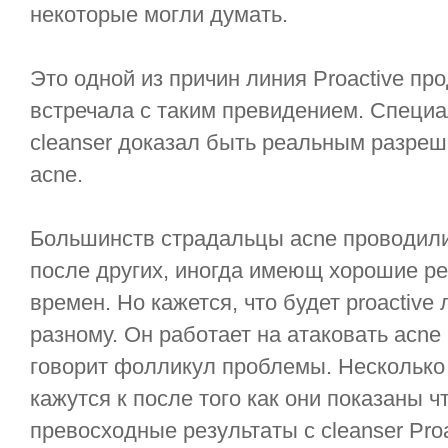
некоторые могли думать.
Это одной из причин линия Proactive пр
встречала с таким превидением. Специа
cleanser доказал быть реальным разре
acne.
Большинств страдальцы acne проводили
после других, иногда имеющ хорошие рез
времен. Но кажется, что будет proactive 
разному. Он работает на атаковать acn
говорит фолликул проблемы. Несколько t
кажутся к после того как они показаны 
превосходные результаты с cleanser Pro