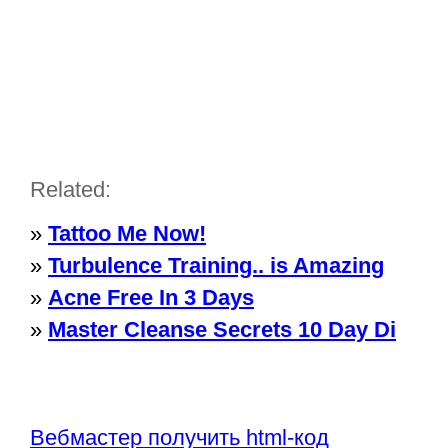
Related:
»
Tattoo Me Now!
»
Turbulence Training.. is Amazing
»
Acne Free In 3 Days
»
Master Cleanse Secrets 10 Day Di
Вебмастер получить html-код