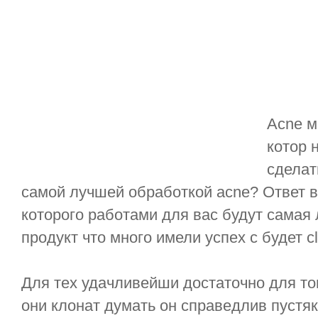
Acne м
котор 
сделат
самой лучшей обработкой acne? Ответ в
которого работами для вас будут самая
продукт что много имели успех с будет c
Для тех удачливейши достаточно для тог
они клонат думать он справедлив пустяк