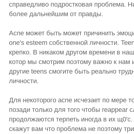
справедливо подростковая проблема. Н
более дальнейшим от правды.
Acne может быть может причинить эмоци
one's esteem собственной личности. Te
крепко. В никаком другом времени в наш
котор мы смотрим поэтому важно к нам
другие teens смогите быть реально труд
личности.
Для некоторого acne исчезает по мере то
позади только для того чтобы reappear с
продолжаются терпеть иногда в их щ0'с.
скажут вам что проблема не поэтому три