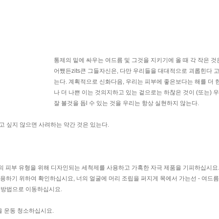
통제의 밑에 싸우는 여드름 및 그것을 지키기에 올 때 각 작은 것
어쨌든zits큰 그들자신은, 다만 우리들을 대대적으로 괴롭힌다 고
는다. 계획적으로 신화다음, 우리는 피부에 좋은보다는 해를 더 
나 더 나쁜 이는 것의지하고 있는 겉으로는 하찮은 것이 (또는) 
잘 볼것을 돕l 수 있는 것을 우리는 항상 실현하지 않는다.
고 싶지 않으면 사려하는 약간 것은 있는다.
너의 피부 유형을 위해 디자인되는 세척제를 사용하고 가혹한 자극 제품을 기피하십시요.
 사용하기 위하여 확인하십시요, 너의 얼굴에 머리 조립을 퍼지게 목에서 가는선 - 여드
저 방법으로 이동하십시요.
을 운동 청소하십시요.