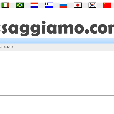
DON'Ts