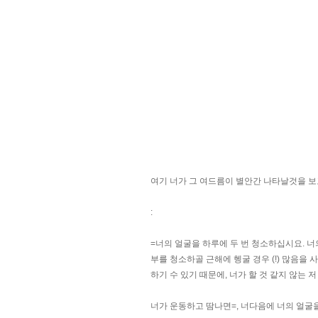
여기 너가 그 여드름이 별안간 나타날것을 보
:
=너의 얼굴을 하루에 두 번 청소하십시요. 
부를 청소하골 근해에 헹굴 경우 (!) 많음을
하기 수 있기 때문에, 너가 할 것 같지 않는 
너가 운동하고 땀나면=, 너다음에 너의 얼굴