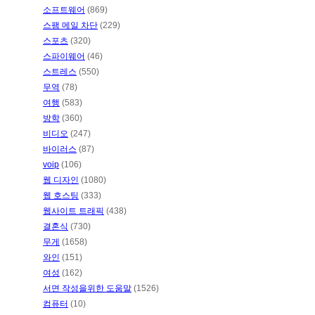
소프트웨어
(869)
스팸 메일 차단
(229)
스포츠
(320)
스파이웨어
(46)
스트레스
(550)
무역
(78)
여행
(583)
방학
(360)
비디오
(247)
바이러스
(87)
voip
(106)
웹 디자인
(1080)
웹 호스팅
(333)
웹사이트 트래픽
(438)
결혼식
(730)
무게
(1658)
와인
(151)
여성
(162)
서면 작성을위한 도움말
(1526)
컴퓨터
(10)