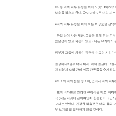
=사용 너의 피부 유형을 위해 모잇드r이z어r.
보호를 필요로 한다. Overdrying은 너의 
=너의 피부 유형을 위해 하는 화장품을 선택
=과일 산에 사용 제품. 그들은 오래 되는 피
참을성이 있고 지팡이 있고 - 너는 유괘하게 
피부가 그들에 의하여 감염에 수그린 시킨다
일정하의=샴푸 너의 머리. 너의 얼굴에 그들
경 성분과 모발 관리 제품 잔류물을 추가하십
=독소의 너의 몸을 청소하, 안에서 너의 피부
=포획 비타민은 건강한 규정식을 먹고. 비타
식 (너는 저것에 관하여안에 충분한 비타민a
교재는 있있다. 건강한 먹음것은 너의 몸의 모
부 보기를 잘 절약하지 않을 것이다.