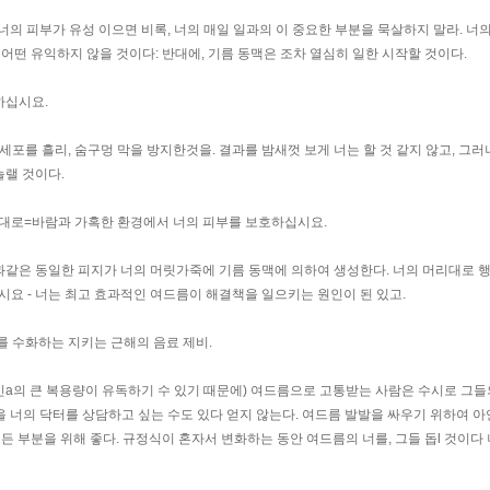
 너의 피부가 유성 이으면 비록, 너의 매일 일과의 이 중요한 부분을 묵살하지 말라. 너
피부 어떤 유익하지 않을 것이다: 반대에, 기름 동맥은 조차 열심히 일한 시작할 것이다.
하십시요.
부세포를 흘리, 숨구멍 막을 방지한것을. 결과를 밤새껏 보게 너는 할 것 같지 않고, 그
놀랠 것이다.
 대로=바람과 가혹한 환경에서 너의 피부를 보호하십시요.
과같은 동일한 피지가 너의 머릿가죽에 기름 동맥에 의하여 생성한다. 너의 머리대로 
시요 - 너는 최고 효과적인 여드름이 해결책을 일으키는 원인이 된 있고.
를 수화하는 지키는 근해의 음료 제비.
민a의 큰 복용량이 유독하기 수 있기 때문에) 여드름으로 고통받는 사람은 수시로 그들
을 너의 닥터를 상담하고 싶는 수도 있다 얻지 않는다. 여드름 발발을 싸우기 위하여 아
든 부분을 위해 좋다. 규정식이 혼자서 변화하는 동안 여드름의 너를, 그들 돕l 것이다 