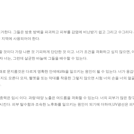
제거한다. 그들은 방호 방벽을 파괴하고 피부를 감염에 비난받기 쉽고 그리고 수그리다
성 지역에 사용되어야 한다.
해, 할 것이다 가장 나쁜 것 기피하게 단단한 것 이고. 너가 조건을 격화하고 싶지 않으면, 
 너는, 그런데 살균한 바늘에 그들을 배수할 수 있는다.
때로 문지름것은 다르게 명확한 안색에zits을 일으키는 원인이 될 수 있는다. 너가 용
될지도 모른다 모자, 헬멧을 또는 악대를 착용한 그렇지 않으면 시험 너의 손을 너의 
.
 효력은 임시 이다. 과량 태양 노출은 여드름을 격화할 수 있는다. 너의 피부가 많은 창
시킨다. 피부 탈수함과 조숙한 노후화를 일으키는 원인이 되기에 더하여,UV광선은 피