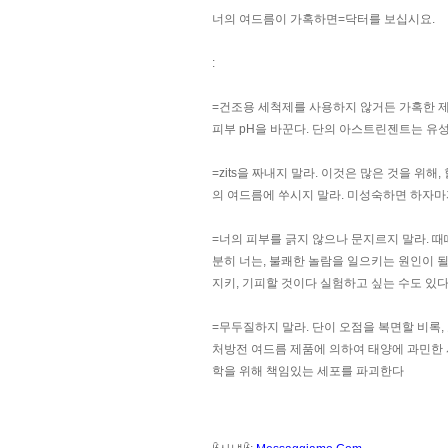
너의 여드름이 가혹하면=닥터를 보십시요.
:
=건조용 세척제를 사용하지 않거든 가혹한 
피부 pH을 바꾼다. 단의 아스트린젠트는 유
=zits을 짜내지 말라. 이것은 많은 것을 위
의 여드름에 쑤시지 말라. 미성숙하면 하자마자
=너의 피부를 긁지 않으나 문지르지 말라. 때
분히 너는, 불쾌한 놀람을 일으키는 원인이 
지키, 기피할 것이다 실험하고 싶는 수도 있다
=무두질하지 말라. 단이 오점을 복면할 비록,
처방전 여드름 제품에 의하여 태양에 과민한 
학을 위해 책임있는 세포를 파괴한다