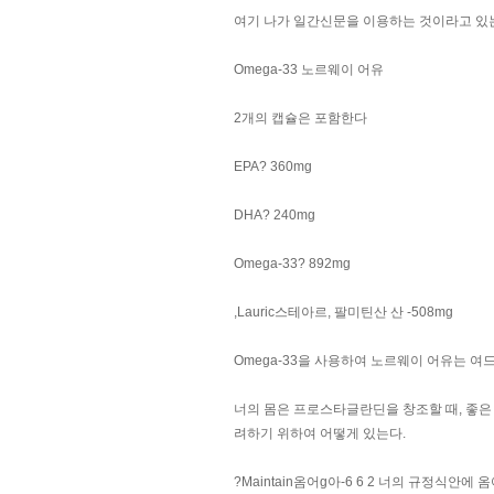
여기 나가 일간신문을 이용하는 것이라고 있는
Omega-33 노르웨이 어유
2개의 캡슐은 포함한다
EPA? 360mg
DHA? 240mg
Omega-33? 892mg
,Lauric스테아르, 팔미틴산 산 -508mg
Omega-33을 사용하여 노르웨이 어유는 
너의 몸은 프로스타글란딘을 창조할 때, 좋
려하기 위하여 어떻게 있는다.
?Maintain옴어g아-6 6 2 너의 규정식안에 