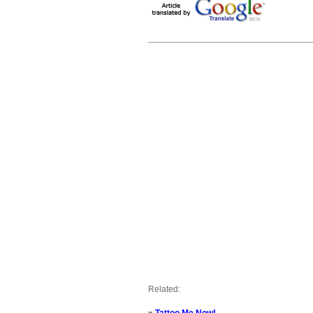
Related: