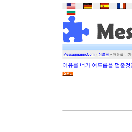
Messaggiamo.Com
»
여드름
» 어유를 너
어유를 너가 여드름을 멈출것