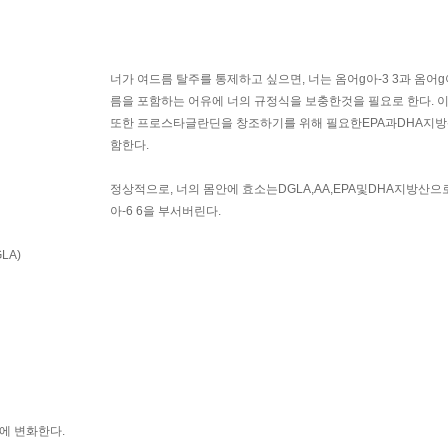
너가 여드름 탈주를 통제하고 싶으면, 너는 옴어g아-3 3과 옴어g아
름을 포함하는 어유에 너의 규정식을 보충한것을 필요로 한다. 
또한 프로스타글란딘을 창조하기를 위해 필요한EPA과DHA지방
함한다.
정상적으로, 너의 몸안에 효소는DGLA,AA,EPA및DHA지방산으
아-6 6을 부서버린다.
GLA)
에 변화한다.