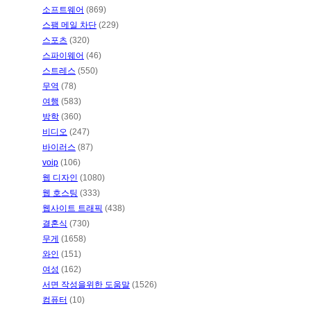
소프트웨어
(869)
스팸 메일 차단
(229)
스포츠
(320)
스파이웨어
(46)
스트레스
(550)
무역
(78)
여행
(583)
방학
(360)
비디오
(247)
바이러스
(87)
voip
(106)
웹 디자인
(1080)
웹 호스팅
(333)
웹사이트 트래픽
(438)
결혼식
(730)
무게
(1658)
와인
(151)
여성
(162)
서면 작성을위한 도움말
(1526)
컴퓨터
(10)