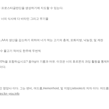
 나쁜 프로스타글란딘을 생성하기에 지도할 수 있는다.
는 너의 식사에 다 비타민 그리고 무기물
,AA의 생산을 감소하기 위하여 너가 먹는 고기의 총계, 포화지방, 낙농장, 및 계란
냉수 물고기 적어도 한주에 두번씩
0%을 포함하십시요? 옴어g아 기름과 어유. 이것은 너의 호르몬의 과잉 활동을 통제
이다.
양사 이다. 그는 변비, 여드름,Hemorrhoid, 및 지방산ebooks의 저자 이다. 여드
s.for--you.info