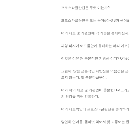
프로스타글란딘은 무엇 이는가?
프로스타글란딘은 오는 옴어g아-3 3과 옴어g아
너의 세포 및 기관안에 각 기능을 통제하십시
과잉 피지가 여드름안에 유래하는 머리 여포안에
이것은 이유 왜 근본적인 지방산 이다? Omega
그런데, 많음 근본적인 지방산을 먹음것은 
르지 않는다, 및 충분한EPA이.
너가 너의 세포 및 기관안에 충분한EPA그리
의 건강을 위해 긴요하다.
너의 세포벽안에 프로스타글란딘을 증가하기 
당연히 연어를, 핼리벗 먹어서 및 고등어는 