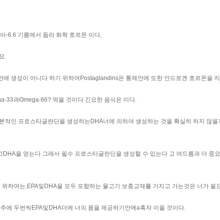
-6 6 기름에서 돕라 화학 호르몬 이다,
요.
 생성이 아니다 하기 위하여Postaglandins은 통제안에 또한 안드로겐 호르몬을 지
-33과Omega-66? 먹을 것이다 긴요한 음식은 이다.
근본적인 프로스타글란딘을 생성하는DHA너에 의하여 생성하는 것을 확실히 하지 않을
고DHA을 얻는다 그래서 필수 프로스타글란딘을 생성할 수 있는다 고 여드름과 더 중
위하여는,EPA및DHA을 모두 포함하는 물고기 보충교재를 가지고 가는것은 너가 필
한주에 두번씩EPA및DHA더에 너의 몸을 제공하기안에a흑자 이을 것이다.