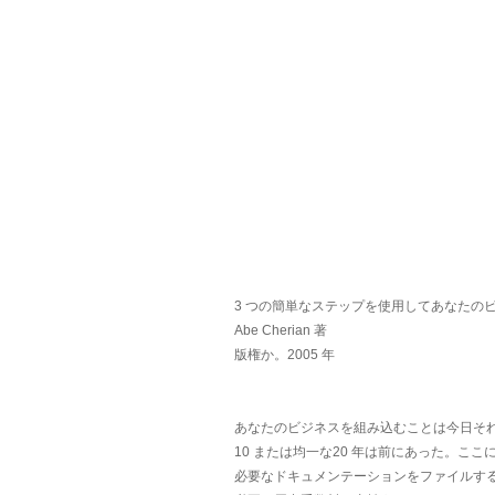
3 つの簡単なステップを使用してあなたの
Abe Cherian 著
版権か。2005 年
あなたのビジネスを組み込むことは今日そ
10 または均一な20 年は前にあった。ここ
必要なドキュメンテーションをファイルす