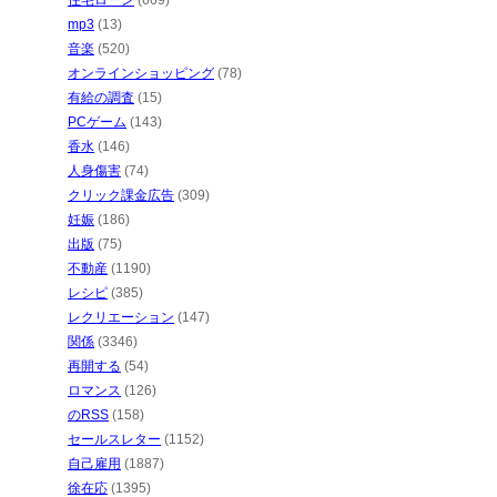
住宅ローン
(669)
mp3
(13)
音楽
(520)
オンラインショッピング
(78)
有給の調査
(15)
PCゲーム
(143)
香水
(146)
人身傷害
(74)
クリック課金広告
(309)
妊娠
(186)
出版
(75)
不動産
(1190)
レシピ
(385)
レクリエーション
(147)
関係
(3346)
再開する
(54)
ロマンス
(126)
のRSS
(158)
セールスレター
(1152)
自己雇用
(1887)
徐在応
(1395)