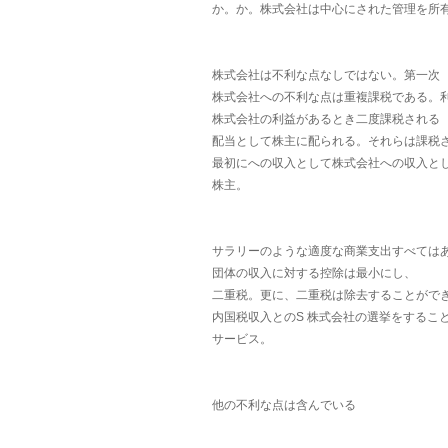
か。か。株式会社は中心にされた管理を所
株式会社は不利な点なしではない。第一次
株式会社への不利な点は重複課税である。
株式会社の利益があるとき二度課税される
配当として株主に配られる。それらは課税
最初にへの収入として株式会社への収入と
株主。
サラリーのような適度な商業支出すべては
団体の収入に対する控除は最小にし、
二重税。更に、二重税は除去することがで
内国税収入とのS 株式会社の選挙をするこ
サービス。
他の不利な点は含んでいる