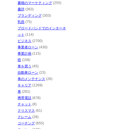
書籍のマーケティング
(255)
書評
(363)
ブランディング
(303)
乳癌
(75)
ブロードバンドでのインターネ
ット
(114)
ビジネス
(2700)
事業者ローン
(430)
事業計画
(115)
癌
(158)
車を買う
(45)
自動車ローン
(23)
車のメンテナンス
(26)
キャリア
(1269)
車
(281)
携帯電話
(678)
チャット
(8)
クリスマス
(61)
クレーム
(28)
コーチング
(655)