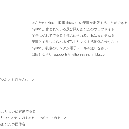
あなたのezine 、時事通信のこの記事を出版することができる
byline が含まれている及び限りあなたのウェブサイト
記事はそれでである全体含められる。私はまた尋ねる
記事とで見つけられるHTML リンクを活動化させなさい
byline 。礼儀のリンクか電子メールを送りなさい
出版しなさい: support@multiplestreammktg.com
ビジネスを組み込むこと
れより大いに容易である
に3 つのステップはある; しっかり止めること
るあなたの団体名