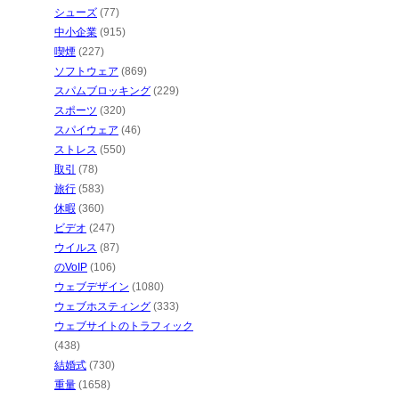
シューズ
(77)
中小企業
(915)
喫煙
(227)
ソフトウェア
(869)
スパムブロッキング
(229)
スポーツ
(320)
スパイウェア
(46)
ストレス
(550)
取引
(78)
旅行
(583)
休暇
(360)
ビデオ
(247)
ウイルス
(87)
のVoIP
(106)
ウェブデザイン
(1080)
ウェブホスティング
(333)
ウェブサイトのトラフィック
(438)
結婚式
(730)
重量
(1658)