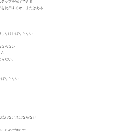
ステップを完了できる
ダを使用するか、またはある
障しなければならない
るならない
。A
ならない。
ればならない
支払わなければならない
作るために満たす