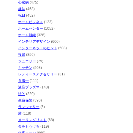
心臓病
(475)
趣味
(458)
祝日
(452)
ホームビジネス
(123)
ホームセンター
(1052)
ホーム組織
(328)
インテリアデザイン
(600)
インターネットのヒント
(508)
投資
(856)
ジュエリー
(79)
キッチン
(508)
レディースアクセサリー
(31)
弁護士
(111)
液晶プラズマ
(148)
法的
(220)
生命保険
(390)
ランジェリー
(5)
愛
(118)
メーリングリスト
(68)
金をもうける
(119)