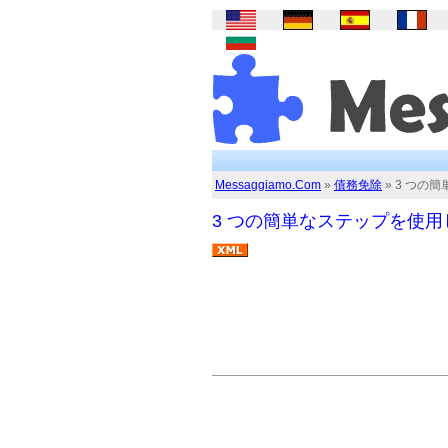
Messaggiamo.Com
»
債務免除
» 3 つ
3 つの簡単なステップを使