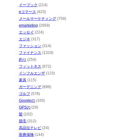
イーブック
(214)
eコマース
(423)
メールマーケティング
(759)
emarketing
(2959)
エッセイ
(224)
エジネ
(317)
ファッション
(314)
ファイナンス
(1319)
釣り
(254)
フィットネス
(672)
インフルエンザ
(123)
家具
(115)
ガーデニング
(699)
ゴルフ
(578)
Googleの
(100)
GPSの
(29)
髪
(102)
脱毛
(312)
高品位テレビ
(24)
医療保険
(144)