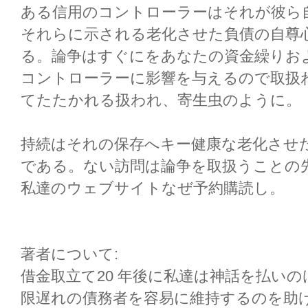
ある信用のコントローラーはそれが彼ら
それらに示される老化させた負債の自尊
る。論争はすぐにをあなたの資金繰りお
コントローラーに影響を与えるので取扱
てたたかれる扱われ、寄生虫のように。
持続はそれの保存へキー健康な老化させ
である。ない訪問は論争を取扱うことの
私達のウェブサイトなぜ予約購読し。
著者について:
借金取立て20 年後に私達は神話を払い
限遅れの債務者を容易に維持するのを助