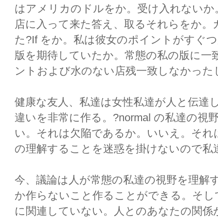
はアメリカのドルをか。受け入れないか
店に入って来た答え、取るそれらをか。
た?If をか。私は彼女のポイントがすぐつか
版を期待していたか。常態の私の版に一
ントおよび水のない店残一致しなかった
健康な友人、私達は女性私達が人と伝達
違いを非常に作る。?normal の私達の
い。それは欠陥であるか。いいえ。それ
の理解することを迷惑を掛けないので私
今、議論は人が常態の私達の視野を理解
か作らないこと作ることができる。そし
に関連していない。人とのあなたの関係