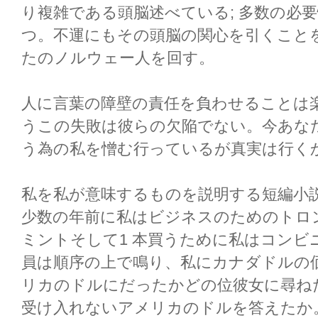
り複雑である頭脳述べている; 多数の必
つ。不運にもその頭脳の関心を引くこと
たのノルウェー人を回す。
人に言葉の障壁の責任を負わせることは
うこの失敗は彼らの欠陥でない。今あな
う為の私を憎む行っているが真実は行く
私を私が意味するものを説明する短編小
少数の年前に私はビジネスのためのトロ
ミントそして1 本買うために私はコンビ
員は順序の上で鳴り、私にカナダドルの
リカのドルにだったかどの位彼女に尋ねた
受け入れないアメリカのドルを答えたか。私