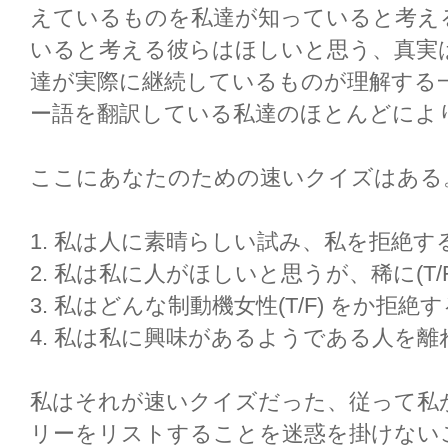
えているものを私達が知っていると考える
いると考える彼らはほしいと思う、真実は
達が実際に継続しているものが理解する
ー語を翻訳している私達のほとんどによ
ここにあなたのための速いクイズはある
1. 私は人に素晴らしい試み、私を拒絶する(T
2. 私は私に人がほしいと思うが、稀に(T/F
3. 私はどんな制動機女性(T/F) をか拒
4. 私は私に興味があるようである人を離れ
私はそれが速いクイズだった、従って私が何
リーをリストすることを迷惑を掛けない