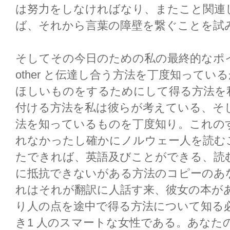
は努力をしなければなり、またこと関連
ば、それから言葉の障壁を繋ぐことを試
そしてその今日のための私の最終的なポ
other と伝達し合う方法を丁度知って
ほしいものをするためにして得る方法を
付ける方法を私は彼らが考えている、そ
法を知っているものを丁度知り。これの
れなかったし確かにノルウェー人を読む
たできれば、英語及びことができる、読
に抵抗できないがある方法のコピーのあ
れはそれが翻訳に人話す来、彼女の本が
り人の点を途中で得る方法について知る
き1 人のスマートな女性である。あなたの?A