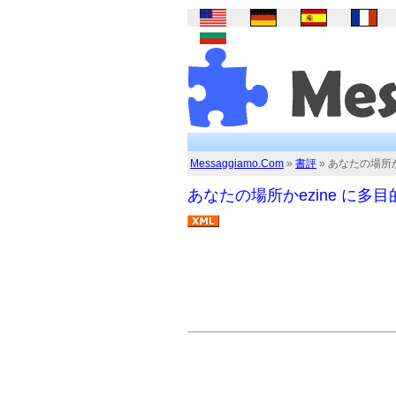
Messaggiamo.Com
»
書評
» あなたの場所か
あなたの場所かezine に多