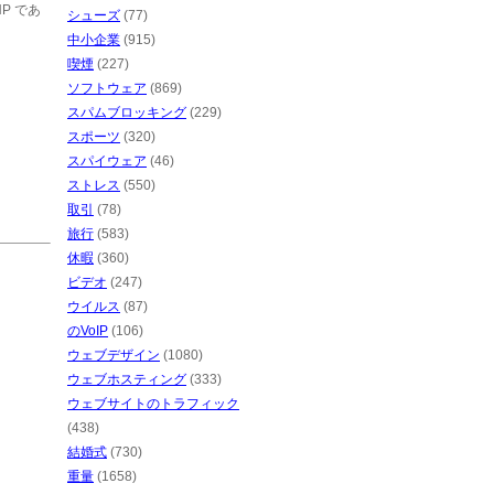
P であ
シューズ
(77)
中小企業
(915)
喫煙
(227)
ソフトウェア
(869)
スパムブロッキング
(229)
スポーツ
(320)
スパイウェア
(46)
ストレス
(550)
取引
(78)
旅行
(583)
休暇
(360)
ビデオ
(247)
ウイルス
(87)
のVoIP
(106)
ウェブデザイン
(1080)
ウェブホスティング
(333)
ウェブサイトのトラフィック
(438)
結婚式
(730)
重量
(1658)