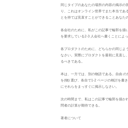
同じタイプのあなたの場所の内容の掲示の
り、これはオンライン世界でまた本当であ
とを持てば見直すことができることあなた
各会社のために、私がこの記事で輪郭を描
を要求している2-3 人会社へ書くことに
各プロダクトのために、どちらかの同じような
なさい。実際にプロダクトを最初に見直し、
るべきである。
本は、一方では、別の物語である。自由
の
を(物) 選び、各自で1-2 ページの検討
にそれらをまっすぐに掲示しなさい。
次の時間まで、私はこの記事で輪郭を描か
問者の計算が期待できる。
著者について