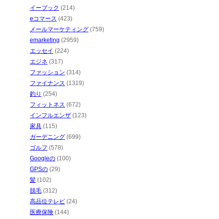
イーブック
(214)
eコマース
(423)
メールマーケティング
(759)
emarketing
(2959)
エッセイ
(224)
エジネ
(317)
ファッション
(314)
ファイナンス
(1319)
釣り
(254)
フィットネス
(672)
インフルエンザ
(123)
家具
(115)
ガーデニング
(699)
ゴルフ
(578)
Googleの
(100)
GPSの
(29)
髪
(102)
脱毛
(312)
高品位テレビ
(24)
医療保険
(144)