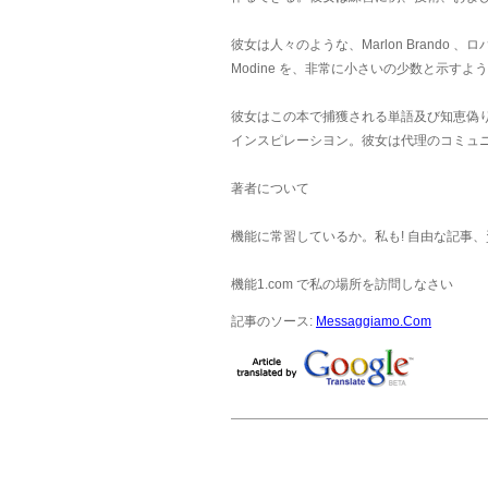
彼女は人々のような、Marlon Brando 、ロバート
Modine を、非常に小さいの少数と示すよ
彼女はこの本で捕獲される単語及び知恵偽
インスピレーシヨン。彼女は代理のコミュ
著者について
機能に常習しているか。私も! 自由な記事
機能1.com で私の場所を訪問しなさい
記事のソース:
Messaggiamo.Com