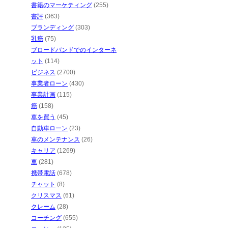
書籍のマーケティング
(255)
書評
(363)
ブランディング
(303)
乳癌
(75)
ブロードバンドでのインターネ
ット
(114)
ビジネス
(2700)
事業者ローン
(430)
事業計画
(115)
癌
(158)
車を買う
(45)
自動車ローン
(23)
車のメンテナンス
(26)
キャリア
(1269)
車
(281)
携帯電話
(678)
チャット
(8)
クリスマス
(61)
クレーム
(28)
コーチング
(655)