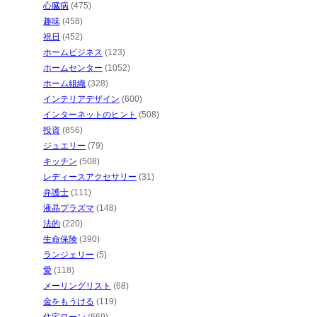
心臓病
(475)
趣味
(458)
祝日
(452)
ホームビジネス
(123)
ホームセンター
(1052)
ホーム組織
(328)
インテリアデザイン
(600)
インターネットのヒント
(508)
投資
(856)
ジュエリー
(79)
キッチン
(508)
レディースアクセサリー
(31)
弁護士
(111)
液晶プラズマ
(148)
法的
(220)
生命保険
(390)
ランジェリー
(5)
愛
(118)
メーリングリスト
(68)
金をもうける
(119)