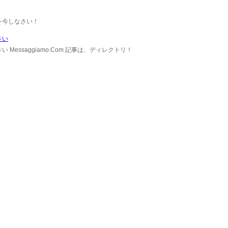
を今しなさい！
さい
essaggiamo.Com 記事は、ディレクトリ！