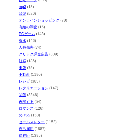
住宅ローン
(669)
mp3
(13)
音楽
(520)
オンラインショッピング
(78)
有給の調査
(15)
PCゲーム
(143)
香水
(146)
人身傷害
(74)
クリック課金広告
(309)
妊娠
(186)
出版
(75)
不動産
(1190)
レシピ
(385)
レクリエーション
(147)
関係
(3346)
再開する
(54)
ロマンス
(126)
のRSS
(158)
セールスレター
(1152)
自己雇用
(1887)
徐在応
(1395)