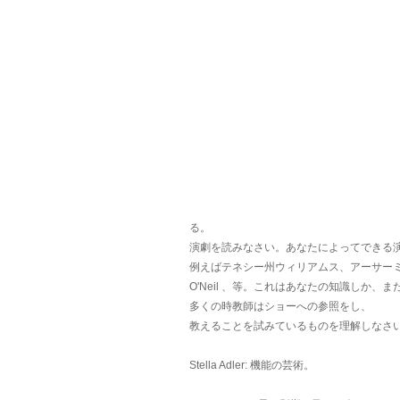
る。
演劇を読みなさい。あなたによってできる
例えばテネシー州ウィリアムス、アーサーミラ
O'Neil 、等。これはあなたの知識しか、
多くの時教師はショーへの参照をし、
教えることを試みているものを理解しなさ
Stella Adler: 機能の芸術。