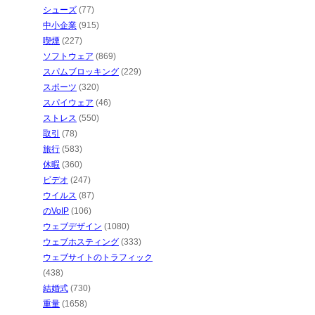
シューズ
(77)
中小企業
(915)
喫煙
(227)
ソフトウェア
(869)
スパムブロッキング
(229)
スポーツ
(320)
スパイウェア
(46)
ストレス
(550)
取引
(78)
旅行
(583)
休暇
(360)
ビデオ
(247)
ウイルス
(87)
のVoIP
(106)
ウェブデザイン
(1080)
ウェブホスティング
(333)
ウェブサイトのトラフィック
(438)
結婚式
(730)
重量
(1658)