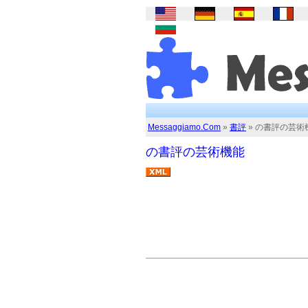
Messaggiamo.Com
»
書評
» の書評の芸術
の書評の芸術機能