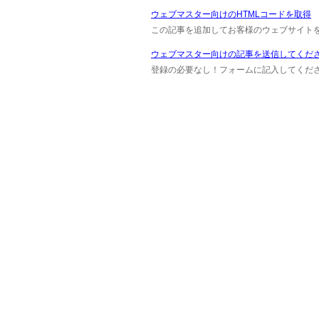
ウェブマスター向けのHTMLコードを取得
この記事を追加してお客様のウェブサイト
ウェブマスター向けの記事を送信してくだ
登録の必要なし！フォームに記入してください M