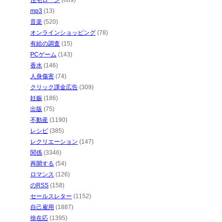
住宅ローン
(669)
mp3
(13)
音楽
(520)
オンラインショッピング
(78)
有給の調査
(15)
PCゲーム
(143)
香水
(146)
人身傷害
(74)
クリック課金広告
(309)
妊娠
(186)
出版
(75)
不動産
(1190)
レシピ
(385)
レクリエーション
(147)
関係
(3346)
再開する
(54)
ロマンス
(126)
のRSS
(158)
セールスレター
(1152)
自己雇用
(1887)
徐在応
(1395)