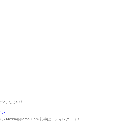
を今しなさい！
さい
essaggiamo.Com 記事は、ディレクトリ！