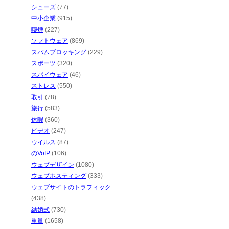
シューズ
(77)
中小企業
(915)
喫煙
(227)
ソフトウェア
(869)
スパムブロッキング
(229)
スポーツ
(320)
スパイウェア
(46)
ストレス
(550)
取引
(78)
旅行
(583)
休暇
(360)
ビデオ
(247)
ウイルス
(87)
のVoIP
(106)
ウェブデザイン
(1080)
ウェブホスティング
(333)
ウェブサイトのトラフィック
(438)
結婚式
(730)
重量
(1658)