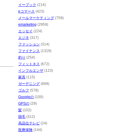
イーブック
(214)
eコマース
(423)
メールマーケティング
(759)
emarketing
(2959)
エッセイ
(224)
エジネ
(317)
ファッション
(314)
ファイナンス
(1319)
釣り
(254)
フィットネス
(672)
インフルエンザ
(123)
家具
(115)
ガーデニング
(699)
ゴルフ
(578)
Googleの
(100)
GPSの
(29)
髪
(102)
脱毛
(312)
高品位テレビ
(24)
医療保険
(144)