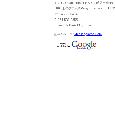
トすればmarketers はあなたの広告
5868 北のプラム湾Pkwy 、Tamarac 、FL 3
T: 954-722-0454
F: 954-532-2355
Howard@TheAdStop.com
記事のソース:
Messaggiamo.Com