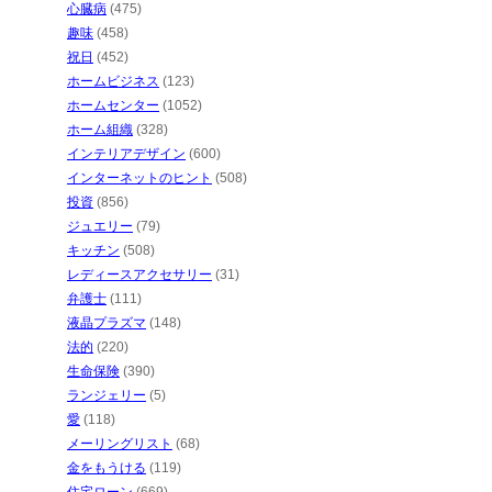
心臓病
(475)
趣味
(458)
祝日
(452)
ホームビジネス
(123)
ホームセンター
(1052)
ホーム組織
(328)
インテリアデザイン
(600)
インターネットのヒント
(508)
投資
(856)
ジュエリー
(79)
キッチン
(508)
レディースアクセサリー
(31)
弁護士
(111)
液晶プラズマ
(148)
法的
(220)
生命保険
(390)
ランジェリー
(5)
愛
(118)
メーリングリスト
(68)
金をもうける
(119)